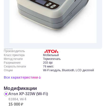
Производитель
Класс принтера
Мобильный
Метод печати
Термопечать
Разрешение
203 dpi
Скорость печати
76 мм/с
Опции
Wi-Fi модуль, Bluetooth, LCD дисплей
Все характеристики
Модификации
Атол XP-323W (Wi-Fi)
61884, Wi-fi
15 000 ₽