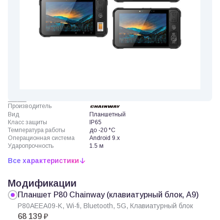
Производитель
Вид
Планшетный
Класс защиты
IP65
Температура работы
до -20 °C
Операционная система
Android 9.x
Ударопрочность
1.5 м
Все характеристики
Модификации
Планшет P80 Chainway (клавиатурный блок, A9)
P80AEEA09-K, Wi-fi, Bluetooth, 5G, Клавиатурный блок
68 139 ₽