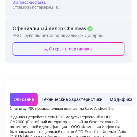
Экспресс-доставка
Стоимость по тарифам ТК.
Официальный дилер Chainway
РБС-Групп является официальным дилером
Открыть сертификат
Описание
Технические характеристики
Модификац
Chainway P80 промышленный планшет на базе Android 9.0.
В данном устройстве есть RFID модуль встроенный в UHF
CM2000.
(Российский интегратор решений на базе технологий
автоматической идентификации – ООО «Компания Инфосэл»
был награжден специальной наградой "ID Expert" на Форуме "Auto-
ID & Mobility" за разработку данного технологического решения).