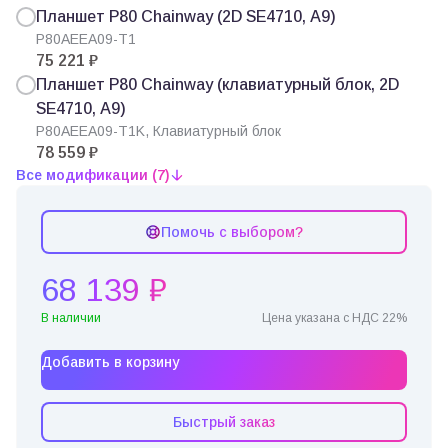
Планшет P80 Chainway (2D SE4710, A9)
P80AEEA09-T1
75 221 ₽
Планшет P80 Chainway (клавиатурный блок, 2D
SE4710, A9)
P80AEEA09-T1K, Клавиатурный блок
78 559 ₽
Все модификации (7)
Помочь с выбором?
68 139 ₽
В наличии
Цена указана с НДС 22%
Добавить в корзину
Быстрый заказ