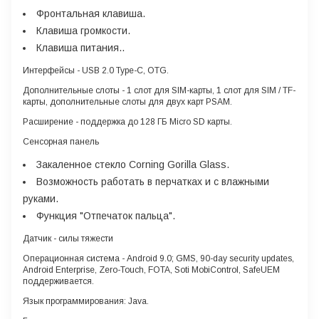
Фронтальная клавиша.
Клавиша громкости.
Клавиша питания..
Интерфейсы -
USB 2.0 Type-C, OTG.
Дополнительные слоты
- 1 слот для SIM-карты, 1 слот для SIM / TF-
карты, дополнительные слоты для двух карт PSAM.
Расширение
- поддержка до 128 ГБ Micro SD карты.
Сенсорная панель
Закаленное стекло Corning Gorilla Glass.
Возможность работать в перчатках и с влажными
руками.
Функция "Отпечаток пальца".
Датчик
- силы тяжести
Операционная система
- Android 9.0; GMS, 90-day security updates,
Android Enterprise, Zero-Touch, FOTA, Soti MobiControl, SafeUEM
поддерживается.
Язык программирования
: Java.