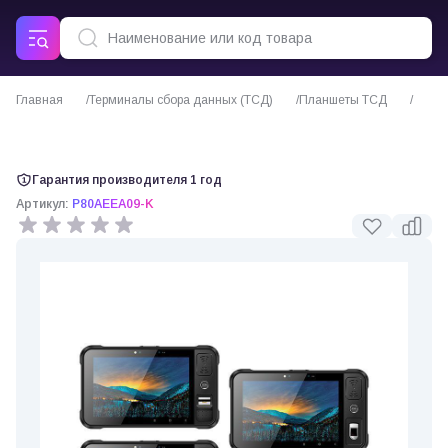
Главная
Терминалы сбора данных (ТСД)
Планшеты ТСД
Промышленный планшет P80 Chainway на Android 9
Гарантия производителя 1 год
Артикул:
P80AEEA09-K
0 отзывов