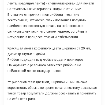
лента, красящая лента) - специализирован для печати
на текстильных материалах. Ширина от 20 мм*.
В отличие от прочих типов риббона - resin (не
текстильный), wax/resin, wax - позволяет получать
наиболее качественную печать на нейлоновых и
сатиновых лентах и, что самое главное, устойчив к
истиранию в процессе стирки и отбеливания.
Красящая лента кофейного цвета шириной от 20 мм,
диаметр втулки 1 дюйм.
Риббон подходит под любые модели принтеров!
На картинке с реального отпечатка риббона на
нейлоновой ленте стандарт плюс.
*У риббонов resin цветной, шириной 20 мм, высока
вероятность обрыва во время печати, поэтому заказывая
такой товар покупатели должны осознавать и принимать
на себя этот риск.