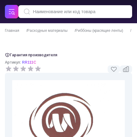
Главная
Расходные материалы
Риббоны (красящие ленты)
Риббон resin textile кофейный для сатина и нейлона (от 20 мм)
Гарантия производителя
Артикул:
RR111C
0 отзывов