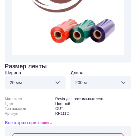
Размер ленты
Ширина
Длина
Материал
Resin для текстильных лент
Цвет
Цветной
Тип намотки
OUT
Артикул
RR111C
Все характеристики