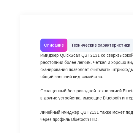
Описание
Технические характеристики
Имиджер QuickScan QBT2131 со сверхвысокой 
расстоянии более легким. Четкая и хорошо ви
сканирования позволяет считывать штрихкоды
общий внешний вид семейства.
Оснащенный беспроводной технологией Bluet
в другие устройства, имеющие Bluetooth инте
Линейный имиджер QBT2131 также может подк
через профиль Bluetooth HID.