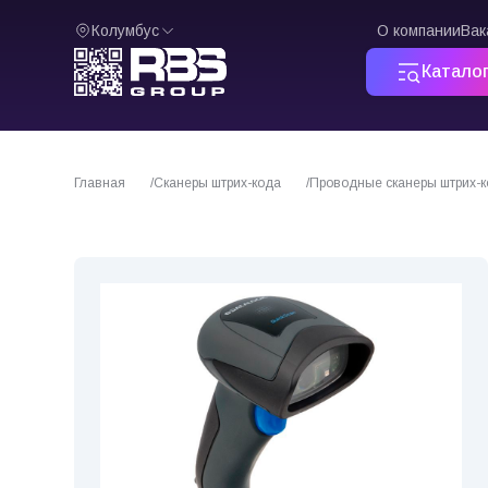
Колумбус
О компании
Вак
Катало
Главная
Сканеры штрих-кода
Проводные сканеры штрих-