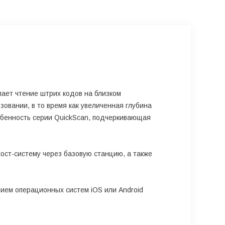
ает чтение штрих кодов на близком
овании, в то время как увеличенная глубина
обенность серии QuickScan, подчеркивающая
ст-систему через базовую станцию, а также
ем операционных систем iOS или Android