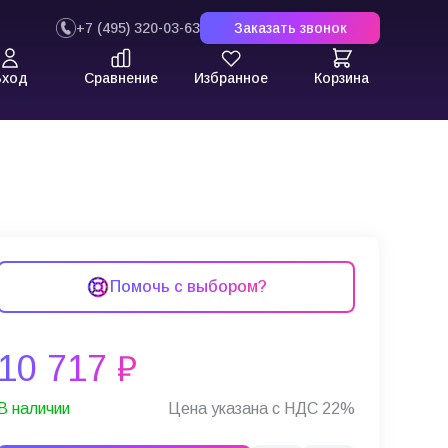
+7 (495) 320-03-63
Заказать звонок
Вход
Сравнение
Избранное
Корзина
Помочь с выбором?
10 717 ₽
В наличии
Цена указана с НДС 22%