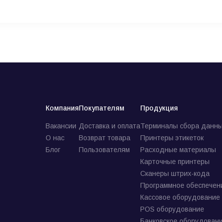
Компания
Покупателям
Продукция
Вакансии
Доставка и оплата
Терминалы сбора данны
О нас
Возврат товара
Принтеры этикеток
Блог
Пользователям
Расходные материалы
Карточные принтеры
Сканеры штрих-кода
Программное обеспечен
Кассовое оборудование
POS оборудование
Банковское оборудован