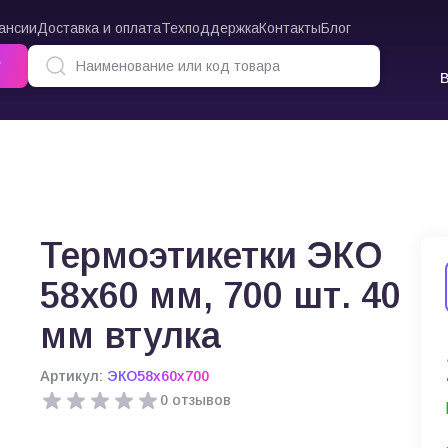
ансии
Доставка и оплата
Техподдержка
Контакты
Блог
г
ки ЭКО 58х60 мм, 700 шт. 40 мм втулка
Термоэтикетки ЭКО
58х60 мм, 700 шт. 40
мм втулка
Артикул:
ЭКО58х60х700
0 отзывов