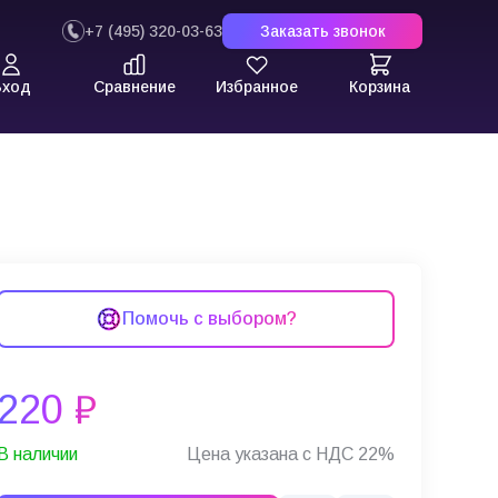
+7 (495) 320-03-63
Заказать звонок
Вход
Сравнение
Избранное
Корзина
Помочь с выбором?
220 ₽
В наличии
Цена указана с НДС 22%