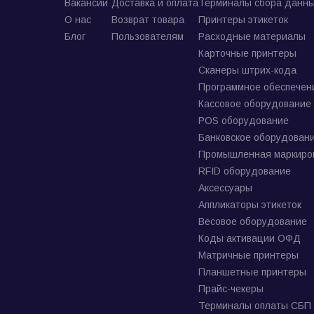
Вакансии
Доставка и оплата
Терминалы сбора данны
О нас
Возврат товара
Принтеры этикеток
Блог
Пользователям
Расходные материалы
Карточные принтеры
Сканеры штрих-кода
Программное обеспечен
Кассовое оборудование
POS оборудование
Банковское оборудован
Промышленная маркиро
RFID оборудование
Аксессуары
Аппликаторы этикеток
Весовое оборудование
Коды активации ОФД
Матричные принтеры
Планшетные принтеры
Прайс-чекеры
Терминалы оплаты СБП