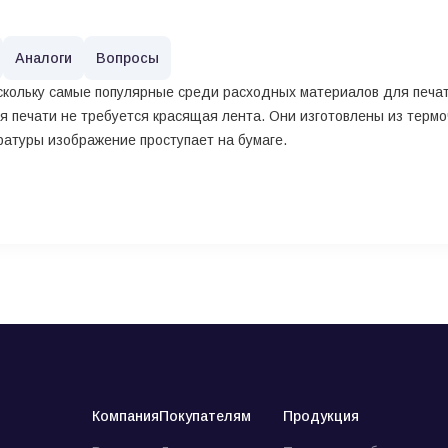
Аналоги
Вопросы
оскольку самые популярные среди расходных материалов для печа
для печати не требуется красящая лента. Они изготовлены из терм
атуры изображение проступает на бумаге.
Компания
Покупателям
Продукция