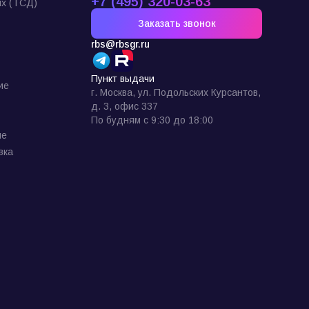
+7 (495) 320-03-63
х (ТСД)
Заказать звонок
rbs@rbsgr.ru
Пункт выдачи
ие
г. Москва, ул. Подольских Курсантов,
д. 3, офис 337
По будням с 9:30 до 18:00
ие
вка