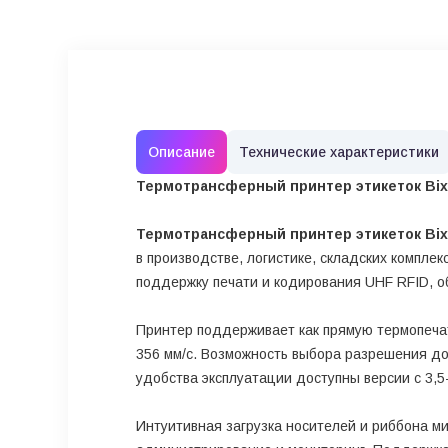
Описание
Технические характеристики
Термотрансферный принтер этикеток Bix
Термотрансферный принтер этикеток Bix
в производстве, логистике, складских компле
поддержку печати и кодирования UHF RFID, 
Принтер поддерживает как прямую термопечат
356 мм/с. Возможность выбора разрешения до 
удобства эксплуатации доступны версии с 3
Интуитивная загрузка носителей и риббона м