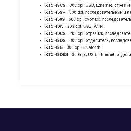
XT5-43CS
- 300 dpi, USB, Ethernet, отрезчик
XT5-46SP
- 600 dpi, последовательный и 
XT5-469S
- 600 dpi, смотчик, последовате
XT5-40W
- 203 dpi, USB, Wi-Fi;
XT5-40CS
- 203 dpi, отрезчик, последоват
XT5-43DS
- 300 dpi, отделитель, последо
XT5-43B
- 300 dpi, Bluetooth;
XT5-43D9S
- 300 dpi, USB, Ethernet, отдели