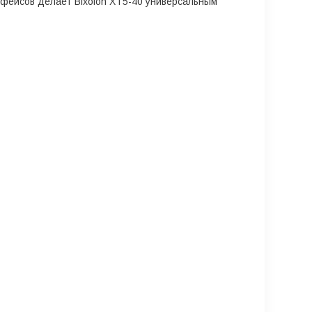
ерфейсов делает Bixolon XT5-40 универсальным