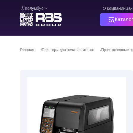
Колумбус
О компании
Вак
Катало
Главная
Принтеры для печати этикеток
Промышленные при