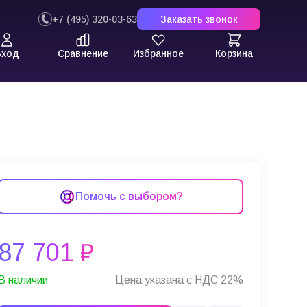
+7 (495) 320-03-63
Заказать звонок
Вход
Сравнение
Избранное
Корзина
Помочь с выбором?
87 701 ₽
В наличии
Цена указана с НДС 22%