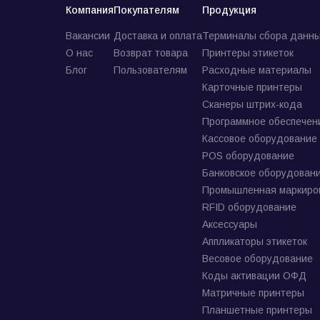
Компания
Покупателям
Продукция
Вакансии
Доставка и оплата
Терминалы сбора данны
О нас
Возврат товара
Принтеры этикеток
Блог
Пользователям
Расходные материалы
Карточные принтеры
Сканеры штрих-кода
Программное обеспечен
Кассовое оборудование
POS оборудование
Банковское оборудован
Промышленная маркиро
RFID оборудование
Аксессуары
Аппликаторы этикеток
Весовое оборудование
Коды активации ОФД
Матричные принтеры
Планшетные принтеры