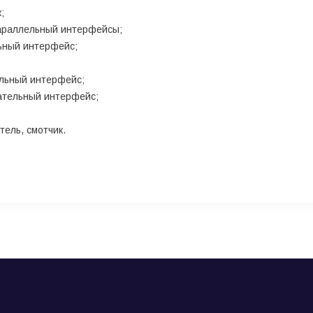
;
параллельный интерфейсы;
льный интерфейс;
ельный интерфейс;
вательный интерфейс;
тель, смотчик.