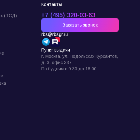
Контакты
+7 (495) 320-03-63
х (ТСД)
Заказать звонок
rbs@rbsgr.ru
Пункт выдачи
ие
г. Москва, ул. Подольских Курсантов,
д. 3, офис 337
По будням с 9:30 до 18:00
ие
вка