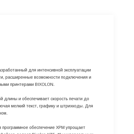
азработанный для интенсивной эксплуатации
чати, расширенные возможности подключения и
ными принтерами BIXOLON.
й длины и обеспечивает скорость печати до
лючая мелкий текст, графику и штрихкоды. Для
ном.
ез программное обеспечение XPM упрощает