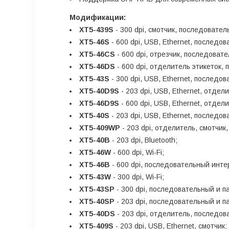
Модификации:
XT5-439S
- 300 dpi, смотчик, последовате
XT5-46S
- 600 dpi, USB, Ethernet, последо
XT5-46CS
- 600 dpi, отрезчик, последоват
XT5-46DS
- 600 dpi, отделитель этикеток
XT5-43S
- 300 dpi, USB, Ethernet, последо
XT5-40D9S
- 203 dpi, USB, Ethernet, отдели
XT5-46D9S
- 600 dpi, USB, Ethernet, отдел
XT5-40S
- 203 dpi, USB, Ethernet, последо
XT5-409WP
- 203 dpi, отделитель, смотчик
XT5-40B
- 203 dpi, Bluetooth;
XT5-46W
- 600 dpi, Wi-Fi;
XT5-46B
- 600 dpi, последовательный инт
XT5-43W
- 300 dpi, Wi-Fi;
XT5-43SP
- 300 dpi, последовательный и 
XT5-40SP
- 203 dpi, последовательный и 
XT5-40DS
- 203 dpi, отделитель, последо
XT5-409S
- 203 dpi, USB, Ethernet, смотчик;