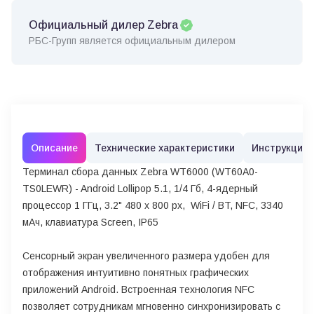
Официальный дилер Zebra
РБС-Групп является официальным дилером
Описание
Технические характеристики
Инструкции
Терминал сбора данных Zebra WT6000 (WT60A0-
TS0LEWR) - Android Lollipop 5.1, 1/4 Гб, 4-ядерный
процессор 1 ГГц, 3.2" 480 x 800 px, WiFi / BT, NFC, 3340
мАч, клавиатура Screen, IP65
Сенсорный экран увеличенного размера удобен для
отображения интуитивно понятных графических
приложений Android. Встроенная технология NFC
позволяет сотрудникам мгновенно синхронизировать с