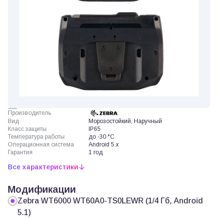
Производитель
Вид
Морозостойкий, Наручный
Класс защиты
IP65
Температура работы
до -30 °C
Операционная система
Android 5.x
Гарантия
1 год
Все характеристики
Модификации
Zebra WT6000 WT60A0-TS0LEWR (1/4 Гб, Android
5.1)