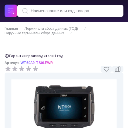
Главная
Терминалы сбора данных (ТСД)
Наручные терминалы сбора данных
Zebra WT6000 WT60A0-TS0LEWR терминал сбора данных на Android 5.1
Гарантия производителя 1 год
Артикул:
WT60A0-TS0LEWR
0 отзывов