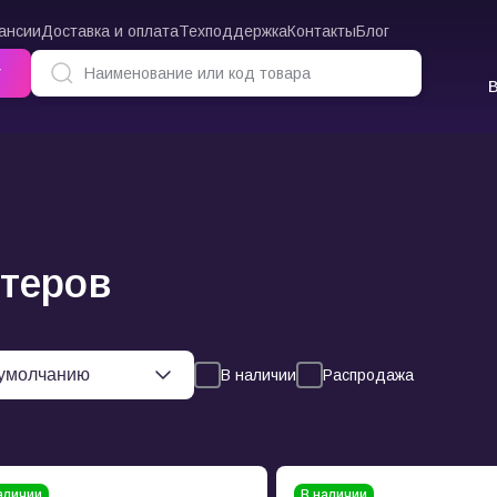
ансии
Доставка и оплата
Техподдержка
Контакты
Блог
г
теров
В наличии
Распродажа
аличии
В наличии