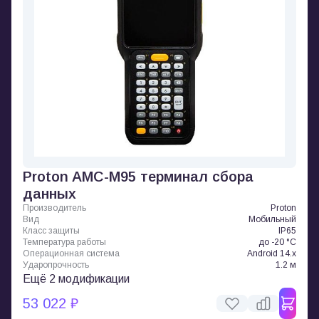
Proton AMC-M95 терминал сбора
данных
Производитель
Proton
Вид
Мобильный
Класс защиты
IP65
Температура работы
до -20 °C
Операционная система
Android 14.x
Ударопрочность
1.2 м
Ещё 2 модификации
53 022 ₽