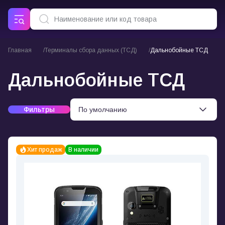
Главная
Терминалы сбора данных (ТСД)
Дальнобойные ТСД
Дальнобойные ТСД
Фильтры
Хит продаж
В наличии