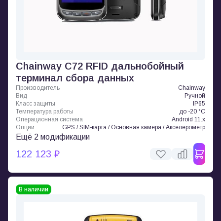
Chainway C72 RFID дальнобойный
терминал сбора данных
Производитель
Chainway
Вид
Ручной
Класс защиты
IP65
Температура работы
до -20 °C
Операционная система
Android 11.x
Опции
GPS / SIM-карта / Основная камера / Акселерометр
Ещё 2 модификации
122 123 ₽
В наличии