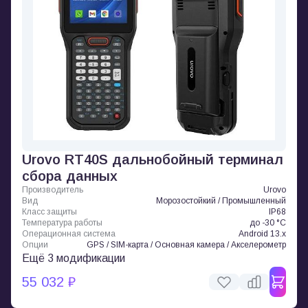
Urovo RT40S дальнобойный терминал
сбора данных
Производитель
Urovo
Вид
Морозостойкий / Промышленный
Класс защиты
IP68
Температура работы
до -30 °C
Операционная система
Android 13.x
Опции
GPS / SIM-карта / Основная камера / Акселерометр
Ещё 3 модификации
55 032 ₽