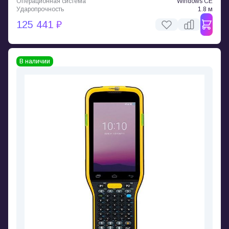
Операционная система
Windows CE
Ударопрочность
1.8 м
125 441 ₽
В наличии