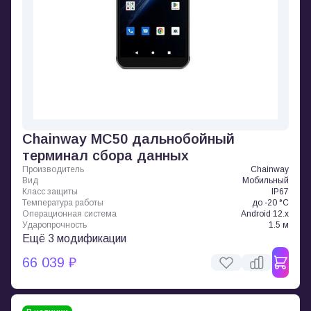
Chainway MC50 дальнобойный
терминал сбора данных
Производитель
Chainway
Вид
Мобильный
Класс защиты
IP67
Температура работы
до -20 °C
Операционная система
Android 12.x
Ударопрочность
1.5 м
Ещё 3 модификации
66 039 ₽