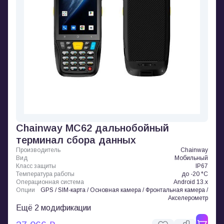
Chainway MC62 дальнобойный
терминал сбора данных
Производитель
Chainway
Вид
Мобильный
Класс защиты
IP67
Температура работы
до -20 °C
Операционная система
Android 13.x
Опции
GPS / SIM-карта / Основная камера / Фронтальная камера /
Акселерометр
Ещё 2 модификации