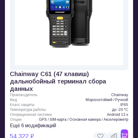
Chainway C61 (47 клавиш)
дальнобойный терминал сбора
данных
Производитель
Chainway
Вид
Морозостойкий / Ручной
Класс защиты
IP65
Температура работы
до -20 °C
Операционная система
Android 13.x
Опции
GPS / SIM-карта / Основная камера / Акселерометр
Ещё 6 модификаций
54 322 ₽