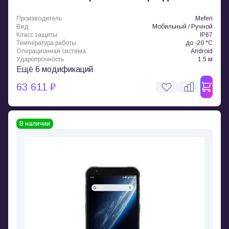
Производитель
Meferi
Вид
Мобильный / Ручной
Класс защиты
IP67
Температура работы
до -20 °C
Операционная система
Android
Ударопрочность
1.5 м
Ещё 6 модификаций
63 611 ₽
В наличии