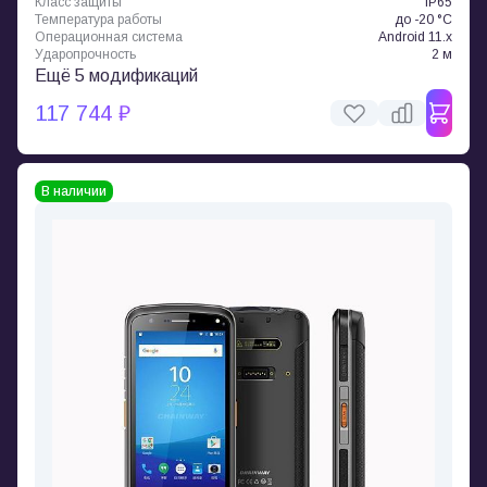
Класс защиты
IP65
Температура работы
до -20 °C
Операционная система
Android 11.x
Ударопрочность
2 м
Ещё 5 модификаций
117 744 ₽
В наличии