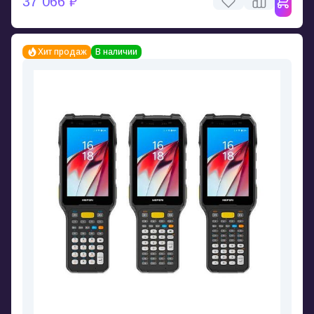
37 066 ₽
Хит продаж
В наличии