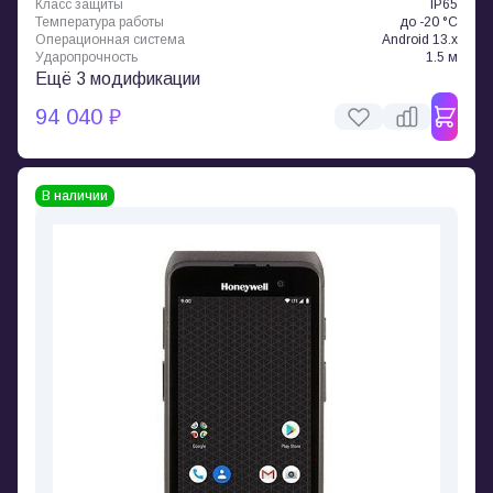
Класс защиты
IP65
Температура работы
до -20 °C
Операционная система
Android 13.x
Ударопрочность
1.5 м
Ещё 3 модификации
94 040 ₽
В наличии