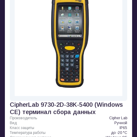
CipherLab 9730-2D-38K-5400 (Windows
CE) терминал сбора данных
Производитель
Cipher Lab
Вид
Ручной
Класс защиты
IP65
Температура работы
до -20 °C