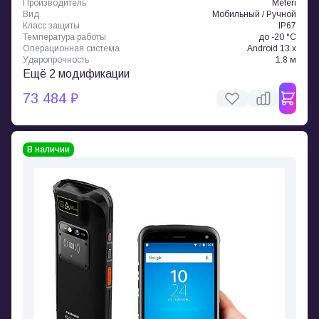
Производитель
Meferi
Вид
Мобильный / Ручной
Класс защиты
IP67
Температура работы
до -20 °C
Операционная система
Android 13.x
Ударопрочность
1.8 м
Ещё 2 модификации
73 484 ₽
В наличии