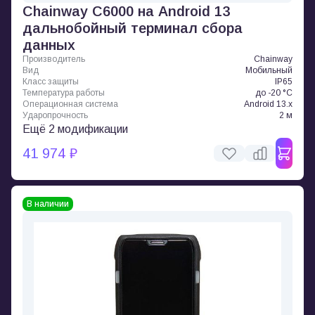
Chainway C6000 на Android 13
дальнобойный терминал сбора
данных
Производитель
Chainway
Вид
Мобильный
Класс защиты
IP65
Температура работы
до -20 °C
Операционная система
Android 13.x
Ударопрочность
2 м
Ещё 2 модификации
41 974 ₽
В наличии