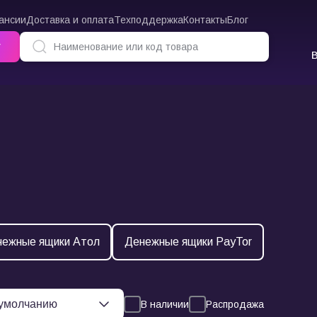
ансии
Доставка и оплата
Техподдержка
Контакты
Блог
г
ежные ящики Атол
Денежные ящики PayTor
В наличии
Распродажа