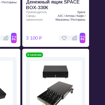
Денежный ящик SPACE
 / Рестораны
BOX-330К
Производитель
Space
Сферы
АЗС / Аптека / Кафе /
применения
Магазины / Рестораны
3 100 ₽
В наличии