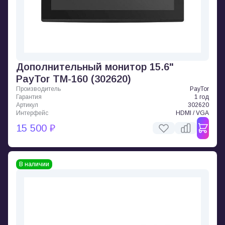
Дополнительный монитор 15.6"
PayTor TM-160 (302620)
Производитель
PayTor
Гарантия
1 год
Артикул
302620
Интерфейс
HDMI / VGA
15 500 ₽
В наличии