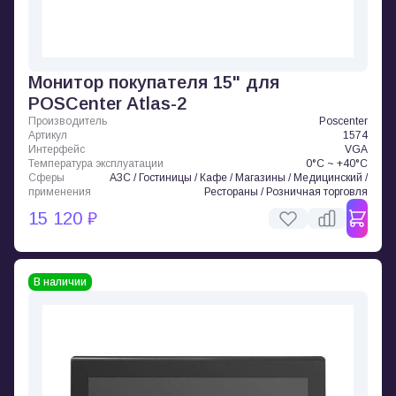
Монитор покупателя 15" для
POSCenter Atlas-2
Производитель
Poscenter
Артикул
1574
Интерфейс
VGA
Температура эксплуатации
0°C ~ +40°C
Сферы
АЗС / Гостиницы / Кафе / Магазины / Медицинский /
применения
Рестораны / Розничная торговля
15 120 ₽
В наличии