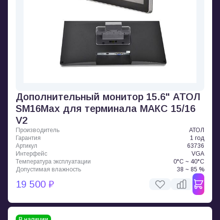
Дополнительный монитор 15.6" АТОЛ
SM16Max для терминала МАКС 15/16
V2
Производитель
АТОЛ
Гарантия
1 год
Артикул
63736
Интерфейс
VGA
Температура эксплуатации
0°C ~ 40°C
Допустимая влажность
38 ~ 85 %
19 500 ₽
В наличии