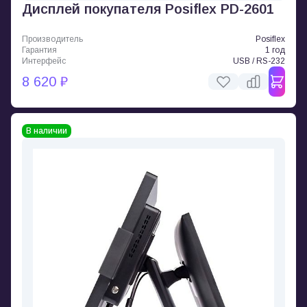
Дисплей покупателя Posiflex PD-2601
Производитель
Posiflex
Гарантия
1 год
Интерфейс
USB / RS-232
8 620 ₽
В наличии