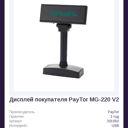
Дисплей покупателя PayTor MG-220 V2
Производитель
PayTor
Гарантия
1 год
Артикул
301050
Интерфейс
USB