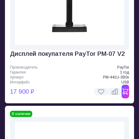
Дисплей покупателя PayTor PM-07 V2
Производитель
PayTor
Гарантия
1 год
Артикул
PM-441U-3B0x
Интерфейс
USB
17 900 ₽
В наличии