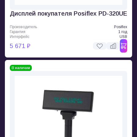
Дисплей покупателя Posiflex PD-320UE
Производитель
Posiflex
Гарантия
1 год
Интерфейс
USB
5 671 ₽
В наличии