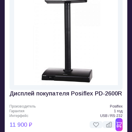
Дисплей покупателя Posiflex PD-2600R
Производитель
Posiflex
Гарантия
1 год
Интерфейс
USB / RS-232
11 900 ₽