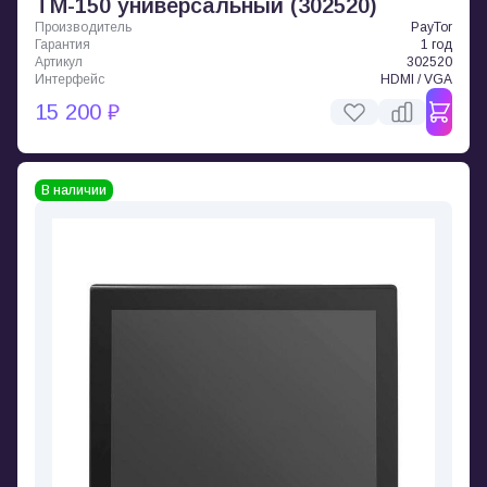
ТМ-150 универсальный (302520)
Производитель
PayTor
Гарантия
1 год
Артикул
302520
Интерфейс
HDMI / VGA
15 200 ₽
В наличии