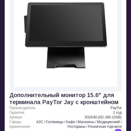
Дополнительный монитор 15.6" для
терминала PayTor Jay с кронштейном
Производитель
PayTor
Гарантия
1 год
Артикул
302640 (SD-J86-156B)
Сферы
АЗС / Гостиницы / Кафе / Магазины / Медицинский /
применения
Рестораны / Розничная торговля