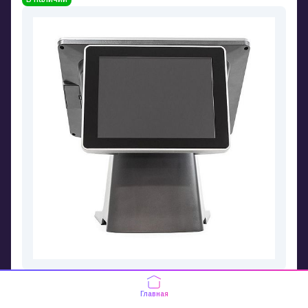
Дополнительный монитор 15" АТОЛ
SM15 Rev.2
Главная