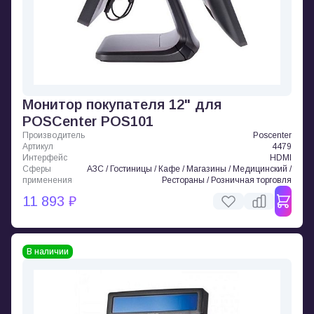
Монитор покупателя 12" для
POSCenter POS101
Производитель
Poscenter
Артикул
4479
Интерфейс
HDMI
Сферы
АЗС / Гостиницы / Кафе / Магазины / Медицинский /
применения
Рестораны / Розничная торговля
11 893 ₽
В наличии