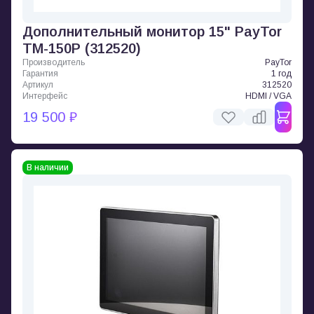
Дополнительный монитор 15" PayTor
TM-150P (312520)
Производитель
PayTor
Гарантия
1 год
Артикул
312520
Интерфейс
HDMI / VGA
19 500 ₽
В наличии