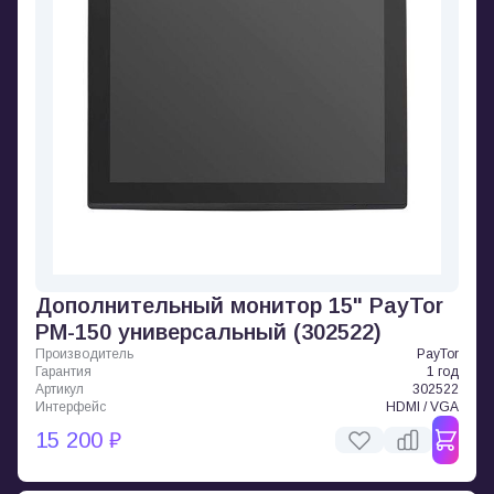
Дополнительный монитор 15" PayTor
PМ-150 универсальный (302522)
Производитель
PayTor
Гарантия
1 год
Артикул
302522
Интерфейс
HDMI / VGA
15 200 ₽