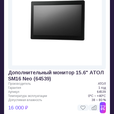
Дополнительный монитор 15.6" АТОЛ
SM16 Neo (64539)
Производитель
АТОЛ
Гарантия
1 год
Артикул
64539
Температура эксплуатации
0°C ~ +40°C
Допустимая влажность
38 ~ 80 %
16 000 ₽