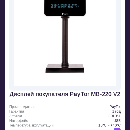
Дисплей покупателя PayTor MB-220 V2
Производитель
PayTor
Гарантия
1 год
Артикул
301051
Интерфейс
USB
Температура эксплуатации
10°C ~ +40°C