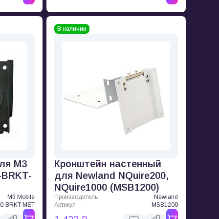
В наличии
ля M3
Кронштейн настенный
0-BRKT-
для Newland NQuire200,
NQuire1000 (MSB1200)
M3 Mobile
Производитель
Newland
0-BRKT-MET
Артикул
MSB1200