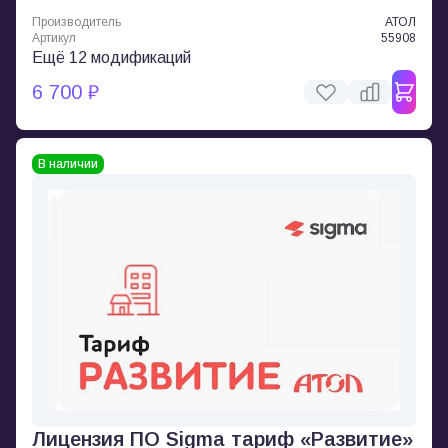
Производитель
АТОЛ
Артикул
55908
Ещё 12 модификаций
6 700 ₽
В наличии
Лицензия ПО Sigma тариф «Развитие»