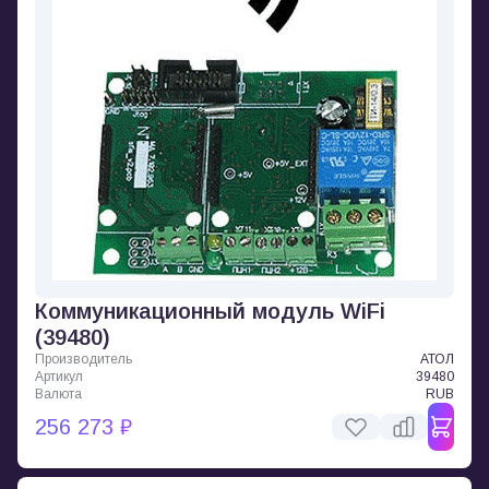
Коммуникационный модуль WiFi
(39480)
Производитель
АТОЛ
Артикул
39480
Валюта
RUB
256 273 ₽