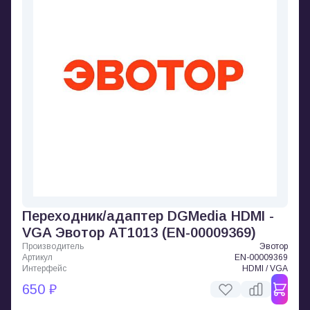
Переходник/адаптер DGMedia HDMI -
VGA Эвотор AT1013 (EN-00009369)
Производитель
Эвотор
Артикул
EN-00009369
Интерфейс
HDMI / VGA
650 ₽