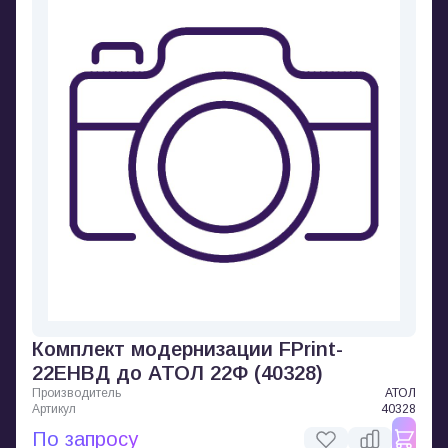
Комплект модернизации FPrint-
22ЕНВД до АТОЛ 22Ф (40328)
Производитель
АТОЛ
Артикул
40328
По запросу