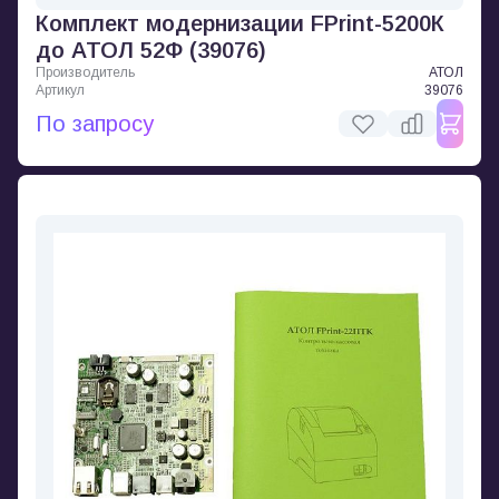
Комплект модернизации FPrint-5200К
до АТОЛ 52Ф (39076)
Производитель
АТОЛ
Артикул
39076
По запросу