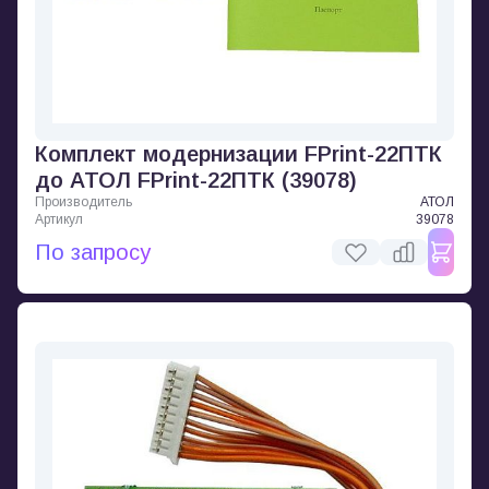
Комплект модернизации FPrint-22ПТК
до АТОЛ FPrint-22ПТК (39078)
Производитель
АТОЛ
Артикул
39078
По запросу