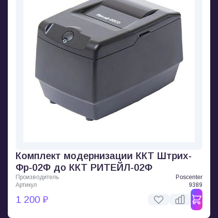
Комплект модернизации ККТ Штрих-
Фр-02Ф до ККТ РИТЕЙЛ-02Ф
Производитель
Poscenter
Артикул
9389
1 200 ₽