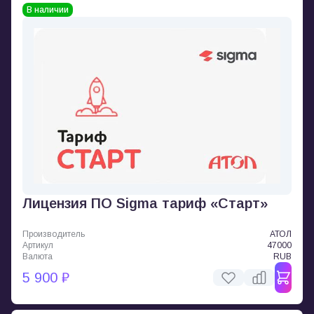
В наличии
Лицензия ПО Sigma тариф «Старт»
Производитель
АТОЛ
Артикул
47000
Валюта
RUB
5 900 ₽