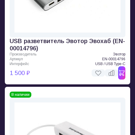
USB разветвитель Эвотор Эвохаб (EN-
00014796)
Производитель
Эвотор
Артикул
EN-00014796
Интерфейс
USB / USB Type-C
1 500 ₽
В наличии