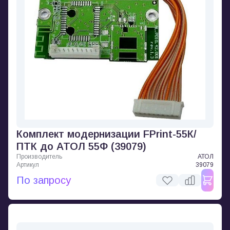
Комплект модернизации FPrint-55К/
ПТК до АТОЛ 55Ф (39079)
Производитель
АТОЛ
Артикул
39079
По запросу