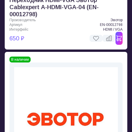
Переходник HDMI-VGA Эвотор
Cablexpert A-HDMI-VGA-04 (EN-
00012798)
Производитель
Эвотор
Артикул
EN-00012798
Интерфейс
HDMI / VGA
650 ₽
В наличии