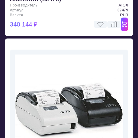
Производитель
АТОЛ
Артикул
39479
Валюта
RUB
340 144 ₽