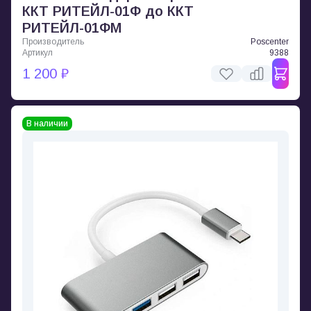
ККТ РИТЕЙЛ-01Ф до ККТ
РИТЕЙЛ-01ФМ
Производитель
Poscenter
Артикул
9388
1 200 ₽
В наличии