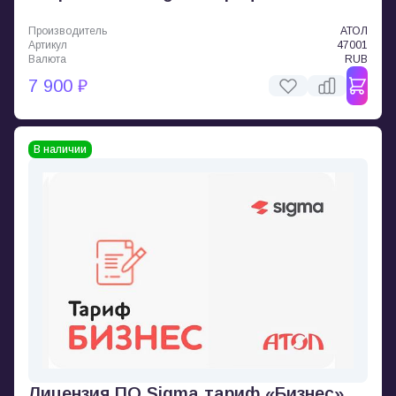
Производитель
АТОЛ
Артикул
47001
Валюта
RUB
7 900 ₽
В наличии
Лицензия ПО Sigma тариф «Бизнес»