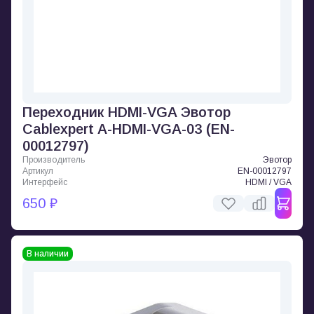
Переходник HDMI-VGA Эвотор
Cablexpert A-HDMI-VGA-03 (EN-
00012797)
Производитель
Эвотор
Артикул
EN-00012797
Интерфейс
HDMI / VGA
650 ₽
В наличии