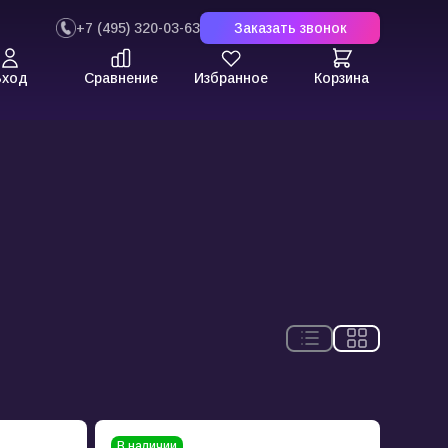
+7 (495) 320-03-63
Заказать звонок
Вход
Сравнение
Избранное
Корзина
В наличии