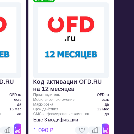
FD.RU
Код активации OFD.RU
на 12 месяцев
OFD.ru
Производитель
OFD.ru
есть
Мобильное приложение
есть
да
Маркировка
да
15 мес
Срок действия
12 мес
в
да
СМС информирование клиентов
да
Ещё 3 модификации
1 090 ₽