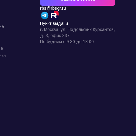
rbs@rbsgr.ru
Пункт выдачи
ие
г. Москва, ул. Подольских Курсантов,
д. 3, офис 337
По будням с 9:30 до 18:00
ие
вка