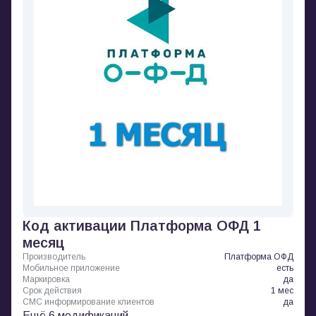
Код активации Платформа ОФД 1
месяц
Производитель
Платформа ОФД
Мобильное приложение
есть
Маркировка
да
Срок действия
1 мес
СМС информирование клиентов
да
Ещё 6 модификаций