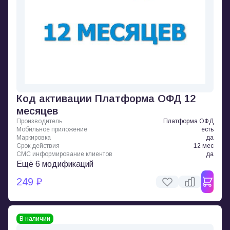
Код активации Платформа ОФД 12
месяцев
Производитель
Платформа ОФД
Мобильное приложение
есть
Маркировка
да
Срок действия
12 мес
СМС информирование клиентов
да
Ещё 6 модификаций
249 ₽
В наличии