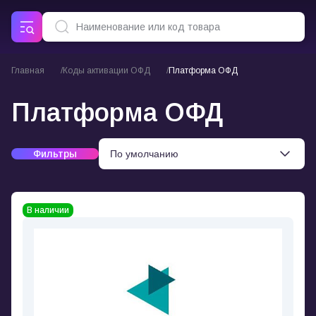
Главная
Коды активации ОФД
Платформа ОФД
Платформа ОФД
Фильтры
В наличии