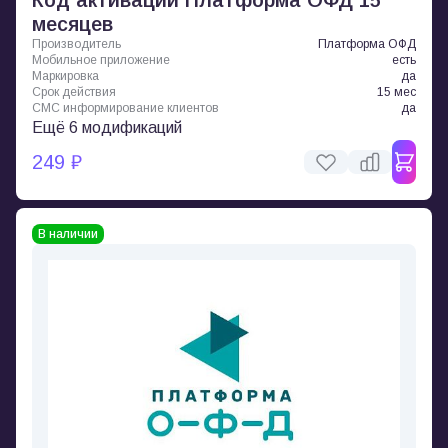
Код активации Платформа ОФД 15
месяцев
Производитель
Платформа ОФД
Мобильное приложение
есть
Маркировка
да
Срок действия
15 мес
СМС информирование клиентов
да
Ещё 6 модификаций
249 ₽
В наличии