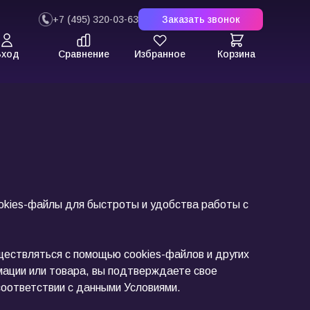
+7 (495) 320-03-63
Заказать звонок
Вход
Сравнение
Избранное
Корзина
ookies-файлы для быстроты и удобства работы с
ествляться с помощью cookies-файлов и других
мации или товара, вы подтверждаете свое
соответствии с данными Условиями.