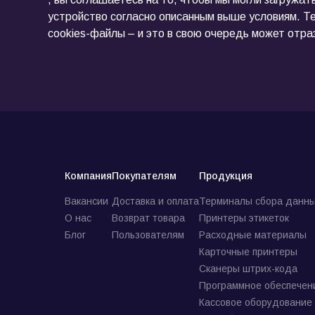
устройство согласно описанным выше условиям. Те
cookies-файлы – и это в свою очередь может отра
Компания
Покупателям
Продукция
Вакансии
Доставка и оплата
Терминалы сбора данны
О нас
Возврат товара
Принтеры этикеток
Блог
Пользователям
Расходные материалы
Карточные принтеры
Сканеры штрих-кода
Программное обеспечен
Кассовое оборудование