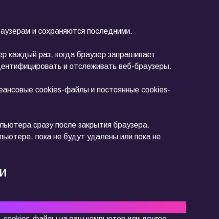
аузерам и сохраняются последними.
р каждый раз, когда браузер запрашивает
идентифицировать и отслеживать веб-браузеры.
еансовые cookies-файлы и постоянные cookies-
пьютера сразу после закрытия браузера.
ьютере, пока не будут удалены или пока не
и
ть cookies-файлы на ваш компьютер или другое