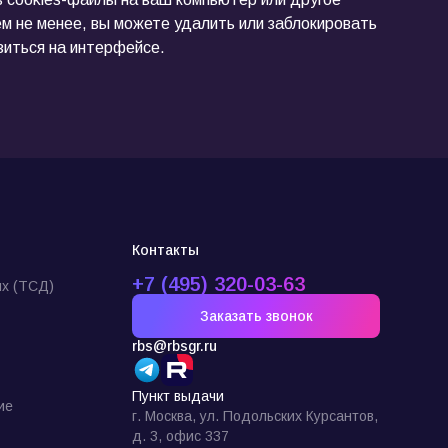
м не менее, вы можете удалить или заблокировать
зиться на интерфейсе.
Контакты
+7 (495) 320-03-63
х (ТСД)
Заказать звонок
rbs@rbsgr.ru
Пункт выдачи
ие
г. Москва, ул. Подольских Курсантов,
д. 3, офис 337