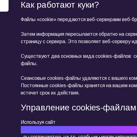
Как работают куки?
Файлы «cookie» передаются веб-серверами веб-бр
Затем информация пересылается обратно на серве
страницу с сервера. Это позволяет веб-серверу 
Существуют два основных вида cookies-файлов: с
файлы.
Сеансовые cookies-файлы удаляются с вашего ком
Постоянные cookies-файлы хранятся на вашем комп
истечет срок их действия.
Управление cookies-файлам
Используя сайт
https://rbsgr.ru/
, вы соглашаетесь на то, чтобы мы могли загружа