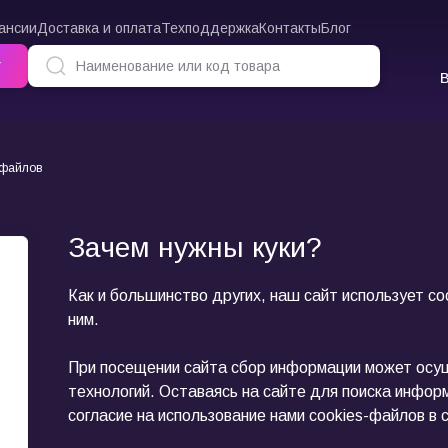
ансии
Доставка и оплата
Техподдержка
Контакты
Блог
г
-файлов
Зачем нужны куки?
Как и большинство других, наш сайт использует c
ним.
При посещении сайта сбор информации может осущ
технологий. Оставаясь на сайте для поиска инфор
согласие на использование нами cookies-файлов в 