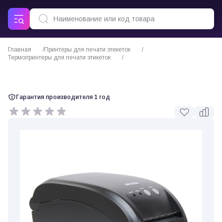
Главная
Принтеры для печати этикеток
Термопринтеры для печати этикеток
POScenter PC-80USE принтер этикеток
Гарантия производителя 1 год
0 отзывов