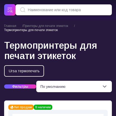
Главная
Принтеры для печати этикеток
Термопринтеры для печати этикеток
Термопринтеры для
печати этикеток
Ursa термопечать
Фильтры
Хит продаж
В наличии