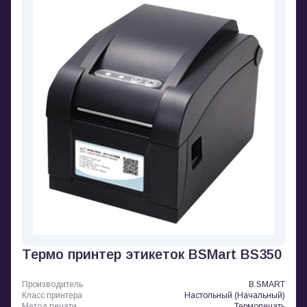
Термо принтер этикеток BSMart BS350
Производитель
B.SMART
Класс принтера
Настольный (Начальный)
Метод печати
Термопечать