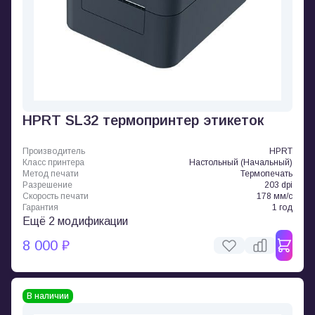
HPRT SL32 термопринтер этикеток
Производитель
HPRT
Класс принтера
Настольный (Начальный)
Метод печати
Термопечать
Разрешение
203 dpi
Скорость печати
178 мм/с
Гарантия
1 год
Ещё 2 модификации
8 000 ₽
В наличии