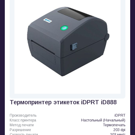
Термопринтер этикеток iDPRT iD888
Производитель
iDPRT
Класс принтера
Настольный (Начальный)
Метод печати
Термопечать
Разрешение
203 dpi
Скорость печати
203 мм/с