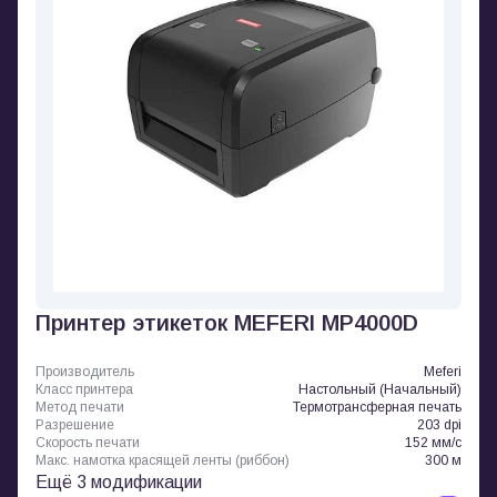
Принтер этикеток MEFERI MP4000D
Производитель
Meferi
Класс принтера
Настольный (Начальный)
Метод печати
Термотрансферная печать
Разрешение
203 dpi
Скорость печати
152 мм/с
Макс. намотка красящей ленты (риббон)
300 м
Ещё 3 модификации