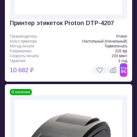
Принтер этикеток Proton DTP-4207
Производитель
Proton
Класс принтера
Настольный (Начальный)
Метод печати
Термопечать
Разрешение
203 dpi
Скорость печати
203 мм/с
Гарантия
1 год
10 682 ₽
В наличии