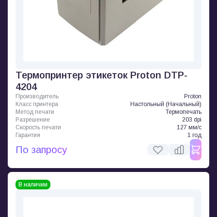
Термопринтер этикеток Proton DTP-
4204
Производитель
Proton
Класс принтера
Настольный (Начальный)
Метод печати
Термопечать
Разрешение
203 dpi
Скорость печати
127 мм/с
Гарантия
1 год
По запросу
В наличии