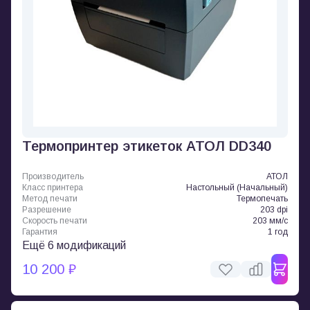
Термопринтер этикеток АТОЛ DD340
Производитель
АТОЛ
Класс принтера
Настольный (Начальный)
Метод печати
Термопечать
Разрешение
203 dpi
Скорость печати
203 мм/с
Гарантия
1 год
Ещё 6 модификаций
10 200 ₽