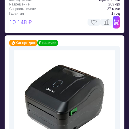
Разрешение
203 dpi
Скорость печати
127 мм/с
Гарантия
1 год
10 148 ₽
Хит продаж
В наличии