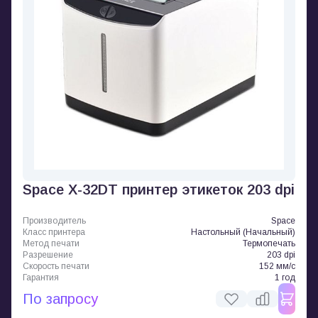
Space X-32DT принтер этикеток 203 dpi
Производитель
Space
Класс принтера
Настольный (Начальный)
Метод печати
Термопечать
Разрешение
203 dpi
Скорость печати
152 мм/с
Гарантия
1 год
По запросу