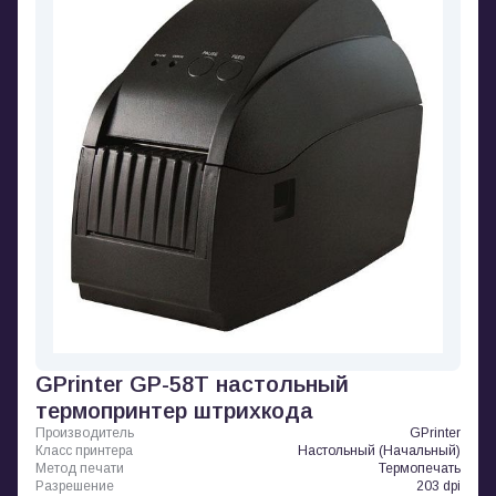
GPrinter GP-58T настольный
термопринтер штрихкода
Производитель
GPrinter
Класс принтера
Настольный (Начальный)
Метод печати
Термопечать
Разрешение
203 dpi