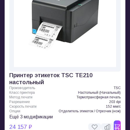
Принтер этикеток TSC TE210
настольный
Производитель
TSC
Класс принтера
Настольный (Начальный)
Метод печати
Термотрансферная печать
Разрешение
203 dpi
Скорость печати
152 мм/с
Опции
Отделитель этикеток / Отрезчик (нож)
Ещё 3 модификации
24 157 ₽