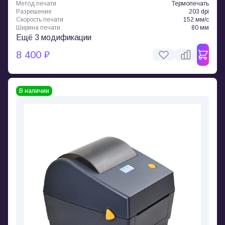
Метод печати
Термопечать
Разрешение
203 dpi
Скорость печати
152 мм/с
Ширина печати
80 мм
Ещё 3 модификации
8 400 ₽
В наличии