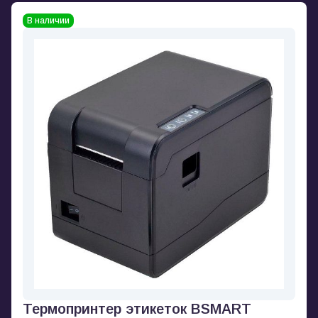
В наличии
Термопринтер этикеток BSMART