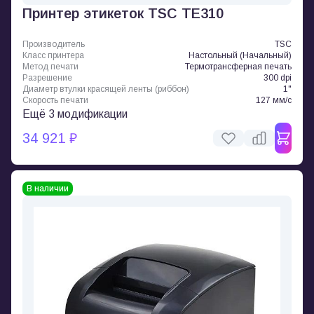
Принтер этикеток TSC TE310
Производитель
TSC
Класс принтера
Настольный (Начальный)
Метод печати
Термотрансферная печать
Разрешение
300 dpi
Диаметр втулки красящей ленты (риббон)
1"
Скорость печати
127 мм/с
Ещё 3 модификации
34 921 ₽
В наличии