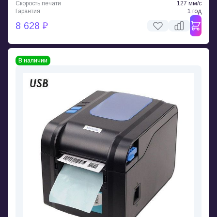
Скорость печати
127 мм/с
Гарантия
1 год
8 628 ₽
В наличии