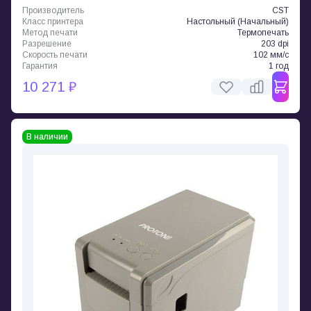
Производитель
CST
Класс принтера
Настольный (Начальный)
Метод печати
Термопечать
Разрешение
203 dpi
Скорость печати
102 мм/с
Гарантия
1 год
10 271 ₽
В наличии