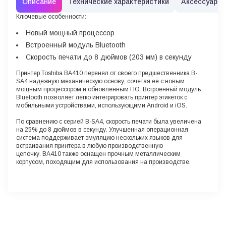
Описание
Технические характеристики
Аксессуары
Ключевые особенности:
Новый мощный процессор
Встроенный модуль Bluetooth
Скорость печати до 8 дюймов (203 мм) в секунду
Принтер Toshiba BA410 перенял от своего предшественника B-
SA4 надежную механическую основу, сочетая её с новым
мощным процессором и обновленным ПО. Встроенный модуль
Bluetooth позволяет легко интегрировать принтер этикеток с
мобильными устройствами, использующими Android и iOS.
По сравнению с серией B-SA4, скорость печати была увеличена
на 25% до 8 дюймов в секунду. Улучшенная операционная
система поддерживает эмуляцию нескольких языков для
встраивания принтера в любую производственную
цепочку. BA410 также оснащен прочным металлическим
корпусом, походящим для использования на производстве.