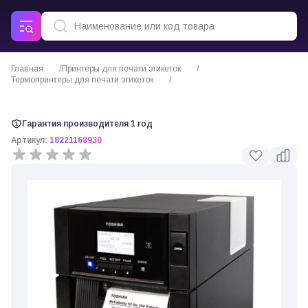
Главная
Принтеры для печати этикеток
Термопринтеры для печати этикеток
Принтер этикеток Toshiba BA410
Гарантия производителя 1 год
Артикул:
18221168930
0 отзывов