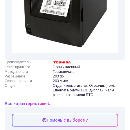
Производитель
Класс принтера
Промышленный
Метод печати
Термопечать
Разрешение
203 dpi
Скорость печати
203 мм/с
Опции
Отделитель этикеток, Отрезчик (нож),
Ethernet модуль, LCD дисплей, Часы
реального времени RTC
Все характеристики
Помочь с выбором?