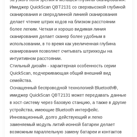
Имиджер QuickScan QBT2131 со сверхвысокой глубиной
сканирования и сверхдлинной линией сканирования
делает чтение штрих кодов на близком расстоянии
более легким. Четкая и хорошо видимая линия
сканирования делает сканер более удобным в
использовании, в то время как увеличенная глубина
сканирования позволяет считывать штрихкоды на
интуитивном расстоянии.
Стильный дизайн - характерная особенность серии
QuickScan, подчеркивающая общий внешний вид
семейства.
Оснащенный беспроводной технологией Bluetooth®,
имиджер QuickScan QBT2131 может передавать данные
в хост-систему через базовую станцию, а также в другие
устройства, имеющие Bluetooth интерфейс.
Инновационный, долго действующий и легко
заменяемый модуль литий-ионной батареи делает
возможным параллельную замену батареи и контактов