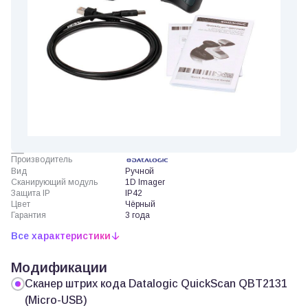
Производитель
Вид
Ручной
Сканирующий модуль
1D Imager
Защита IP
IP42
Цвет
Чёрный
Гарантия
3 года
Все характеристики
Модификации
Сканер штрих кода Datalogic QuickScan QBT2131
(Micro-USB)