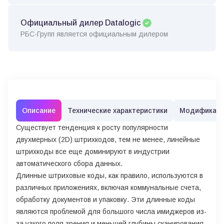
Официальный дилер Datalogic
РБС-Групп является официальным дилером
Описание
Технические характеристики
Модификац
Существует тенденция к росту популярности
двухмерных (2D) штрихкодов, тем не менее, линейные
штрихкоды все еще доминируют в индустрии
автоматического сбора данных.
Длинные штриховые коды, как правило, используются в
различных приложениях, включая коммунальные счета,
обработку документов и упаковку. Эти длинные коды
являются проблемой для большого числа имиджеров из-
за узкого поля зрения и меньшей глубины сканирования.