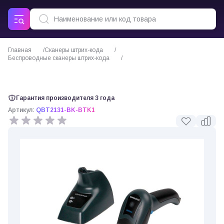
Главная
Сканеры штрих-кода
Беспроводные сканеры штрих-кода
Сканер штрих кода Datalogic QuickScan QBT2131
Гарантия производителя 3 года
Артикул:
QBT2131-BK-BTK1
0 отзывов