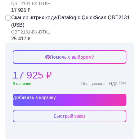
QBT2101-BK-BTK+
17 925 ₽
Сканер штрих кода Datalogic QuickScan QBT2131
(USB)
QBT2131-BK-BTK1
25 417 ₽
Помочь с выбором?
17 925 ₽
В наличии
Цена указана с НДС 22%
Добавить в корзину
Быстрый заказ