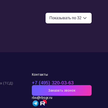
Контакты
+7 (495) 320-03-63
х (ТСД)
Заказать звонок
rbs@rbsgr.ru