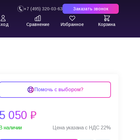
+7 (495) 320-03-63
Заказать звонок
Вход
Сравнение
Избранное
Корзина
Помочь с выбором?
5 050 ₽
В наличии
Цена указана с НДС 22%