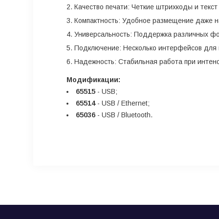
Качество печати: Четкие штрихкоды и текст
Компактность: Удобное размещение даже н
Универсальность: Поддержка различных фо
Подключение: Несколько интерфейсов для и
Надежность: Стабильная работа при интенс
Модификации:
655
1
5
- USB;
65514
- USB / Ethernet;
65036
- USB / Bluetooth.