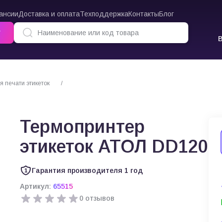
ансии
Доставка и оплата
Техподдержка
Контакты
Блог
г
 печати этикеток
Термопринтер этикеток АТОЛ DD120
Термопринтер
этикеток АТОЛ DD120
Гарантия производителя 1 год
Артикул:
65515
0 отзывов