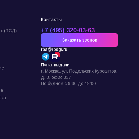
Контакты
+7 (495) 320-03-63
х (ТСД)
Заказать звонок
rbs@rbsgr.ru
Пункт выдачи
ие
г. Москва, ул. Подольских Курсантов,
д. 3, офис 337
По будням с 9:30 до 18:00
ие
вка