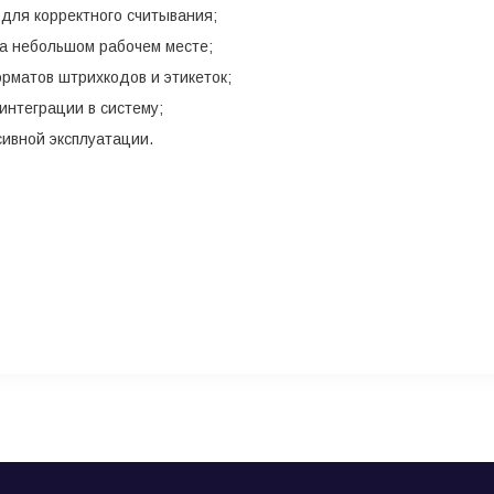
 для корректного считывания;
а небольшом рабочем месте;
рматов штрихкодов и этикеток;
нтеграции в систему;
ивной эксплуатации.