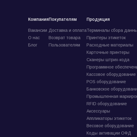
Компания
Покупателям
Продукция
Вакансии
Доставка и оплата
Терминалы сбора данны
О нас
Возврат товара
Принтеры этикеток
Блог
Пользователям
Расходные материалы
Карточные принтеры
Сканеры штрих-кода
Программное обеспечен
Кассовое оборудование
POS оборудование
Банковское оборудован
Промышленная маркиро
RFID оборудование
Аксессуары
Аппликаторы этикеток
Весовое оборудование
Коды активации ОФД