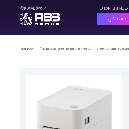
Колумбус
О компании
Вак
Катало
Главная
Принтеры для печати этикеток
Термопринтеры для