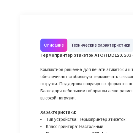
Описание
Технические характеристики
Термопринтер этикеток АТОЛ DD120
, 203
Компактное решение для печати этикеток и шт
обеспечивает стабильную термопечать с высо
отгрузки. Поддержка популярных форматов ш
Благодаря небольшим габаритам легко размещ
высокой нагрузки.
Характеристики:
Тип устройства: Термопринтер этикеток;
Класс принтера: Настольный;