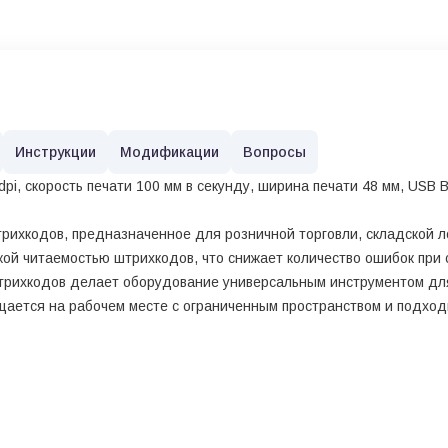
Инструкции
Модификации
Вопросы
 dpi, скорость печати 100 мм в секунду, ширина печати 48 мм, USB B
рихкодов, предназначенное для розничной торговли, складской ло
кой читаемостью штрихкодов, что снижает количество ошибок при 
трихкодов делает оборудование универсальным инструментом для
ается на рабочем месте с ограниченным пространством и подход