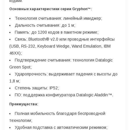
кодами.
Основные характеристики серии Gryphon™:
Технология считывания: линейный имиджер;
Дальность считывания: до 1 м;
Память: до 1200 кодов в пакетном режиме;
Связь: Bluetooth® v2.0 или проводные интерфейсы
(USB, RS-232, Keyboard Wedge, Wand Emulation, IBM
46XX);
Подтверждение считывания: технология Datalogic
Green Spot;
Ударопрочность: выдерживает падения с высоты до
1,8 м;
Степень защиты: IP52;
ПО: поддержка конфигуратора Datalogic Aladdin™.
Преимущества:
Полная мобильность благодаря беспроводной
технологии;
Удобная подставка с автоматическим режимом;