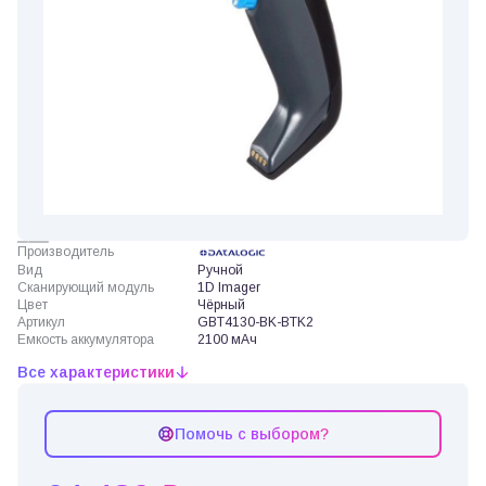
Производитель
Вид
Ручной
Сканирующий модуль
1D Imager
Цвет
Чёрный
Артикул
GBT4130-BK-BTK2
Емкость аккумулятора
2100 мАч
Все характеристики
Помочь с выбором?