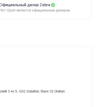
Официальный дилер Zebra
РБС-Групп является официальным дилером
ий 3 из 5, GS1 DataBar, Base 32 (Italian