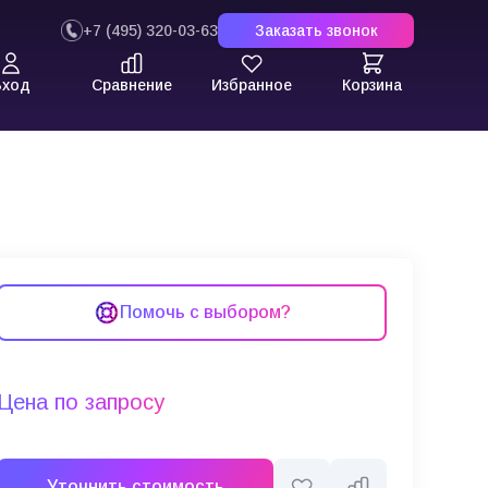
+7 (495) 320-03-63
Заказать звонок
Вход
Сравнение
Избранное
Корзина
Помочь с выбором?
Цена по запросу
Уточнить стоимость