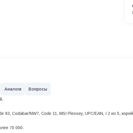
Аналоги
Вопросы
й.
93, Codabar/NW7, Code 11, MSI Plessey, UPC/EAN, I 2 из 5, корейск
олее 70 000.