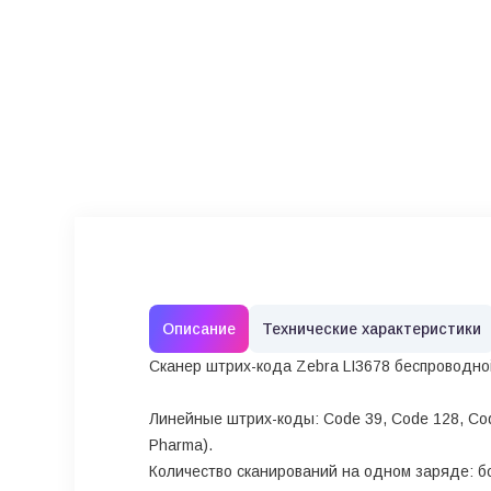
Описание
Технические характеристики
Сканер штрих-кода Zebra LI3678 беспроводно
Линейные штрих-коды: Code 39, Code 128, Code 
Pharma).
Количество сканирований на одном заряде: б