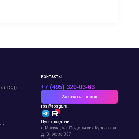
Контакты
+7 (495) 320-03-63
х (ТСД)
Заказать звонок
rbs@rbsgr.ru
Пункт выдачи
ие
г. Москва, ул. Подольских Курсантов,
д. 3, офис 337