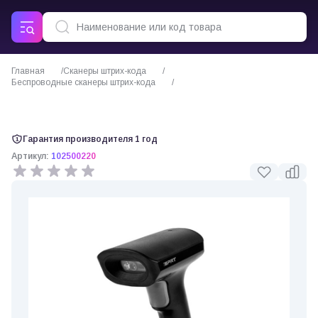
Главная
Сканеры штрих-кода
Беспроводные сканеры штрих-кода
Сканер штрих-кода iDPRT HN-3378SR-000R ручной
Гарантия производителя 1 год
Артикул:
102500220
0 отзывов