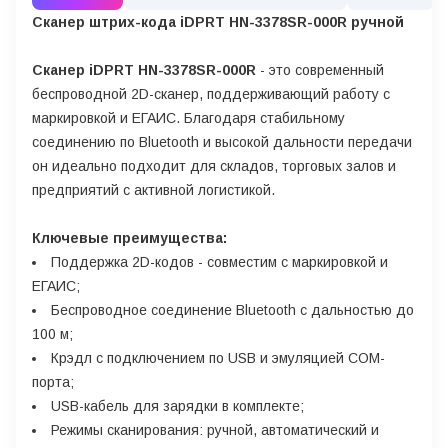
Сканер штрих-кода iDPRT HN-3378SR-000R ручной
Сканер iDPRT HN-3378SR-000R
- это современный
беспроводной 2D-сканер, поддерживающий работу с
маркировкой и ЕГАИС. Благодаря стабильному
соединению по Bluetooth и высокой дальности передачи
он идеально подходит для складов, торговых залов и
предприятий с активной логистикой.
Ключевые преимущества:
Поддержка 2D-кодов - совместим с маркировкой и
ЕГАИС;
Беспроводное соединение Bluetooth с дальностью до
100 м;
Крэдл с подключением по USB и эмуляцией COM-
порта;
USB-кабель для зарядки в комплекте;
Режимы сканирования: ручной, автоматический и