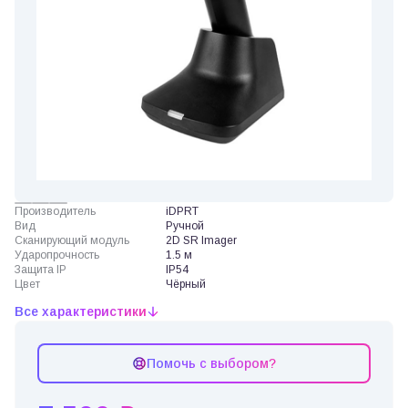
Производитель
iDPRT
Вид
Ручной
Сканирующий модуль
2D SR Imager
Ударопрочность
1.5 м
Защита IP
IP54
Цвет
Чёрный
Все характеристики
Помочь с выбором?