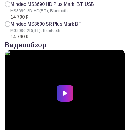
Mindeo MS3690 HD Plus Mark, BT, USB
MS3690-2D-HD(BT), Bluetooth
14 790 ₽
Mindeo MS3690 SR Plus Mark BT
MS3690-2D(BT), Bluetooth
14 790 ₽
Видеообзор