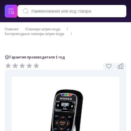
Главная
Сканеры штрих-кода
Беспроводные сканеры штрих-кода
Сканер штрих кода Mindeo MS3690 Mark
Гарантия производителя 1 год
0 отзывов