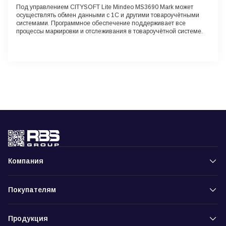
Под управлением CITYSOFT Lite Mindeo MS3690 Mark может
осуществлять обмен данными с 1С и другими товароучётными
системами. Программное обеспечение поддерживает все
процессы маркировки и отслеживания в товароучётной системе.
Компания
Покупателям
Продукция