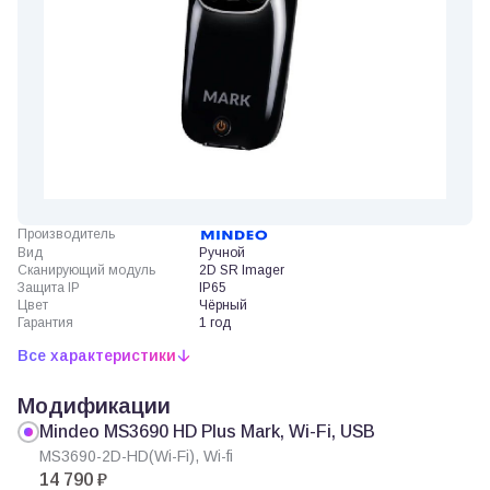
Производитель
Вид
Ручной
Сканирующий модуль
2D SR Imager
Защита IP
IP65
Цвет
Чёрный
Гарантия
1 год
Все характеристики
Модификации
Mindeo MS3690 HD Plus Mark, Wi-Fi, USB
MS3690-2D-HD(Wi-Fi), Wi-fi
14 790 ₽