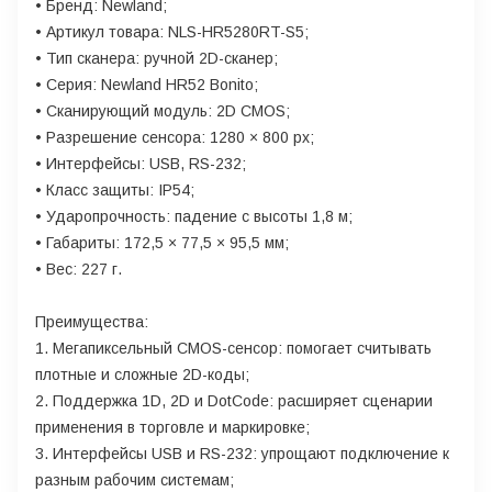
• Бренд: Newland;
• Артикул товара: NLS-HR5280RT-S5;
• Тип сканера: ручной 2D-сканер;
• Серия: Newland HR52 Bonito;
• Сканирующий модуль: 2D CMOS;
• Разрешение сенсора: 1280 × 800 px;
• Интерфейсы: USB, RS-232;
• Класс защиты: IP54;
• Ударопрочность: падение с высоты 1,8 м;
• Габариты: 172,5 × 77,5 × 95,5 мм;
• Вес: 227 г.
Преимущества:
1. Мегапиксельный CMOS-сенсор: помогает считывать
плотные и сложные 2D-коды;
2. Поддержка 1D, 2D и DotCode: расширяет сценарии
применения в торговле и маркировке;
3. Интерфейсы USB и RS-232: упрощают подключение к
разным рабочим системам;