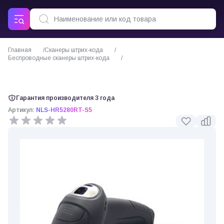
Главная
Сканеры штрих-кода
Беспроводные сканеры штрих-кода
Сканер штрих кода Newland HR5280
Гарантия производителя 3 года
Артикул:
NLS-HR5280RT-S5
0 отзывов