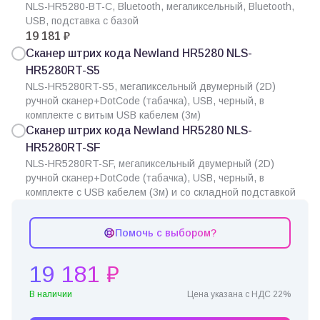
NLS-HR5280-BT-C, Bluetooth, мегапиксельный, Bluetooth,
USB, подставка с базой
19 181 ₽
Сканер штрих кода Newland HR5280 NLS-
HR5280RT-S5
NLS-HR5280RT-S5, мегапиксельный двумерный (2D)
ручной сканер+DotCode (табачка), USB, черный, в
комплекте с витым USB кабелем (3м)
Сканер штрих кода Newland HR5280 NLS-
HR5280RT-SF
NLS-HR5280RT-SF, мегапиксельный двумерный (2D)
ручной сканер+DotCode (табачка), USB, черный, в
комплекте с USB кабелем (3м) и со складной подставкой
Помочь с выбором?
19 181 ₽
В наличии
Цена указана с НДС 22%