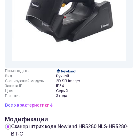
Производитель
Вид
Ручной
Сканирующий модуль
2D SR Imager
Защита IP
IP54
Цвет
Серый
Гарантия
3 года
Все характеристики
Модификации
Сканер штрих кода Newland HR5280 NLS-HR5280-
BT-C