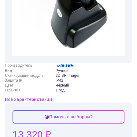
Производитель
Вид
Ручной
Сканирующий модуль
2D SR Imager
Защита IP
IP42
Цвет
Чёрный
Гарантия
1 год
Все характеристики
Помочь с выбором?
13 320 ₽