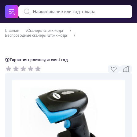
Главная
Сканеры штрих-кода
Беспроводные сканеры штрих-кода
Сканер штрих кода Vioteh VT2420
Гарантия производителя 1 год
0 отзывов