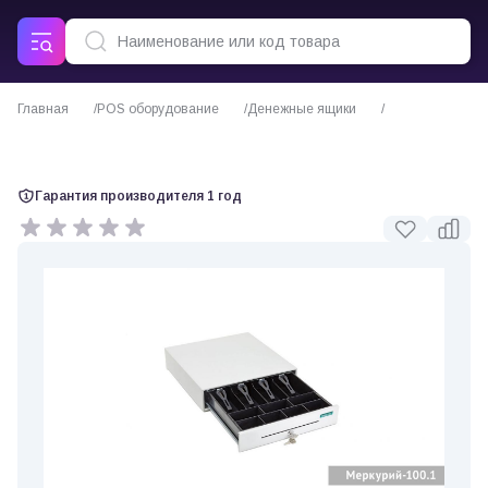
Главная
POS оборудование
Денежные ящики
Денежный ящик Меркурий 100.1
Гарантия производителя 1 год
0 отзывов