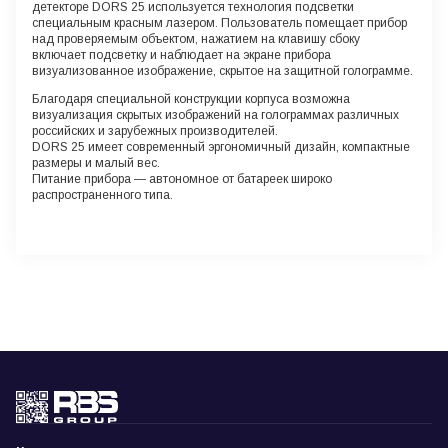
детекторе DORS 25 используется технология подсветки
специальным красным лазером. Пользователь помещает прибор
над проверяемым объектом, нажатием на клавишу сбоку
включает подсветку и наблюдает на экране прибора
визуализованное изображение, скрытое на защитной голограмме.
Благодаря специальной конструкции корпуса возможна
визуализация скрытых изображений на голограммах различных
российских и зарубежных производителей.
DORS 25 имеет современный эргономичный дизайн, компактные
размеры и малый вес.
Питание прибора — автономное от батареек широко
распространенного типа.