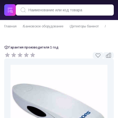
Главная
Банковское оборудование
Детекторы банкнот
Детектор купюр DORS 25
Гарантия производителя 1 год
0 отзывов