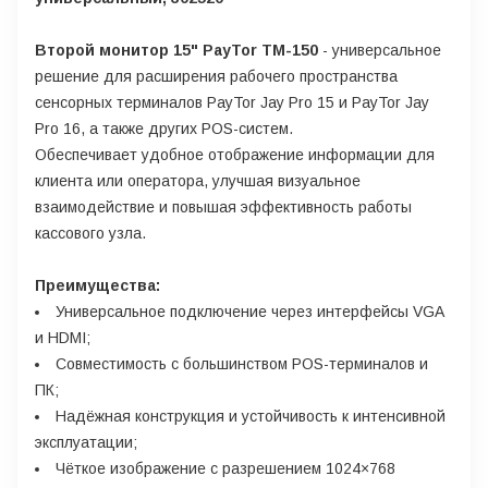
Второй монитор 15" PayTor TM-150
- универсальное
решение для расширения рабочего пространства
сенсорных терминалов PayTor Jay Pro 15 и PayTor Jay
Pro 16, а также других POS-систем.
Обеспечивает удобное отображение информации для
клиента или оператора, улучшая визуальное
взаимодействие и повышая эффективность работы
кассового узла.
Преимущества:
Универсальное подключение через интерфейсы VGA
и HDMI;
Совместимость с большинством POS-терминалов и
ПК;
Надёжная конструкция и устойчивость к интенсивной
эксплуатации;
Чёткое изображение с разрешением 1024×768