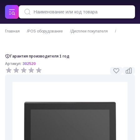
Главная
POS оборудование
Дисплеи покупателя
Дополнительный монитор 15" PayTor ТМ-150 универсальный (302520)
Гарантия производителя 1 год
Артикул:
302520
0 отзывов