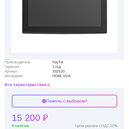
Производитель
PayTor
Гарантия
1 год
Артикул
302520
Интерфейс
HDMI, VGA
Все характеристики
Помочь с выбором?
15 200 ₽
В наличии
Цена указана с НДС 22%