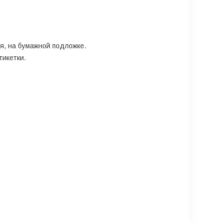
ая, на бумажной подложке.
тикетки.