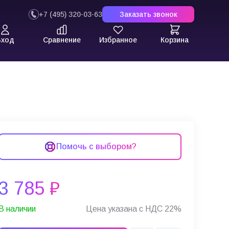
+7 (495) 320-03-63
Заказать звонок
Вход
Сравнение
Избранное
Корзина
Помочь с выбором?
3 785 ₽
В наличии
Цена указана с НДС 22%