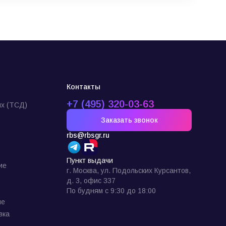
Контакты
+7 (495) 320-03-63
х (ТСД)
Заказать звонок
rbs@rbsgr.ru
Пункт выдачи
ие
г. Москва, ул. Подольских Курсантов,
д. 3, офис 337
По будням с 9:30 до 18:00
ие
вка