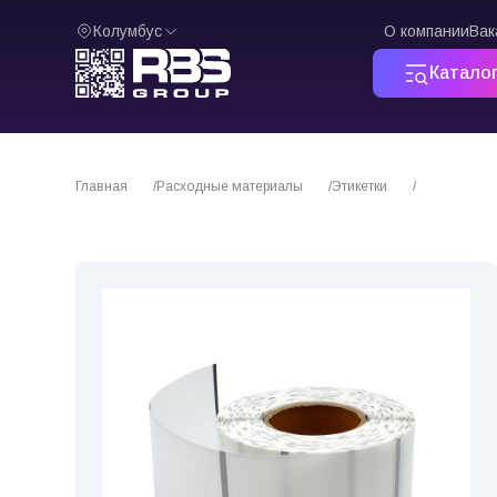
Колумбус
О компании
Вак
Катало
Главная
Расходные материалы
Этикетки
Полипропиле