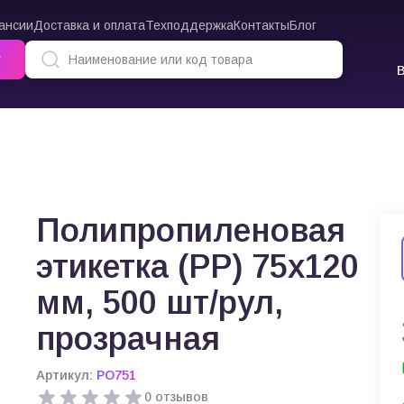
ансии
Доставка и оплата
Техподдержка
Контакты
Блог
г
новая этикетка (PP) 75х120 мм, 500 шт/рул, прозрачная
Полипропиленовая
этикетка (PP) 75х120
мм, 500 шт/рул,
прозрачная
Артикул:
PO751
0 отзывов