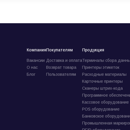
Компания
Покупателям
Продукция
Вакансии
Доставка и оплата
Терминалы сбора данны
О нас
Возврат товара
Принтеры этикеток
Блог
Пользователям
Расходные материалы
Карточные принтеры
Сканеры штрих-кода
Программное обеспечен
Кассовое оборудование
POS оборудование
Банковское оборудован
Промышленная маркиро