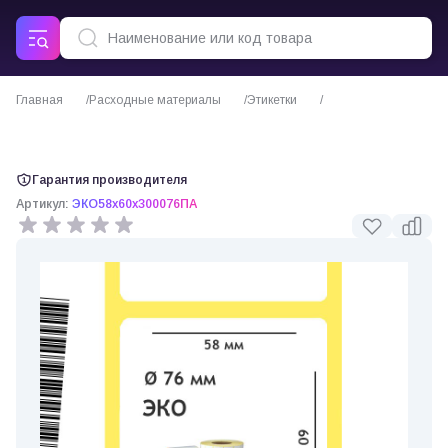
Главная
Расходные материалы
Этикетки
Термоэтикетки ЭКО 58х60 мм, втулка 76 мм
Гарантия производителя
Артикул:
ЭКО58х60х300076ПА
0 отзывов