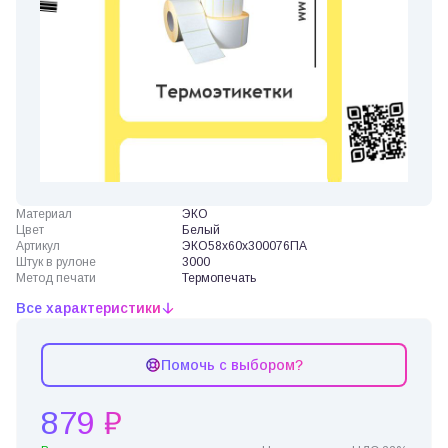
Материал
ЭКО
Цвет
Белый
Артикул
ЭКО58х60х300076ПА
Штук в рулоне
3000
Метод печати
Термопечать
Все характеристики
Помочь с выбором?
879 ₽