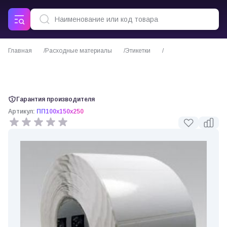
Главная
Расходные материалы
Этикетки
Термотрансферные этикетки полипропиленовые 100х150 мм, 250 шт./
рул.
Гарантия производителя
Артикул:
ПП100х150х250
0 отзывов