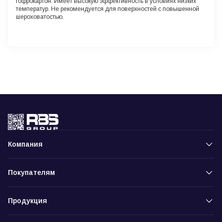
гофрокартон. Имеет высокую эффективность в условиях низких
температур. Не рекомендуется для поверхностей с повышенной
шероховатостью.
Компания
Покупателям
Продукция