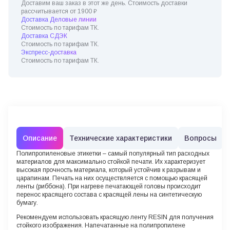
Доставим ваш заказ в этот же день. Стоимость доставки
рассчитывается от 1900 ₽
Доставка Деловые линии
Стоимость по тарифам ТК.
Доставка СДЭК
Стоимость по тарифам ТК.
Экспресс-доставка
Стоимость по тарифам ТК.
Описание
Технические характеристики
Вопросы
Полипропиленовые этикетки – самый популярный тип расходных
материалов для максимально стойкой печати. Их характеризует
высокая прочность материала, который устойчив к разрывам и
царапинам. Печать на них осуществляется с помощью красящей
ленты (риббона). При нагреве печатающей головы происходит
перенос красящего состава с красящей лены на синтетическую
бумагу.
Рекомендуем использовать красящую ленту RESIN для получения
стойкого изображения. Напечатанные на полипропилене