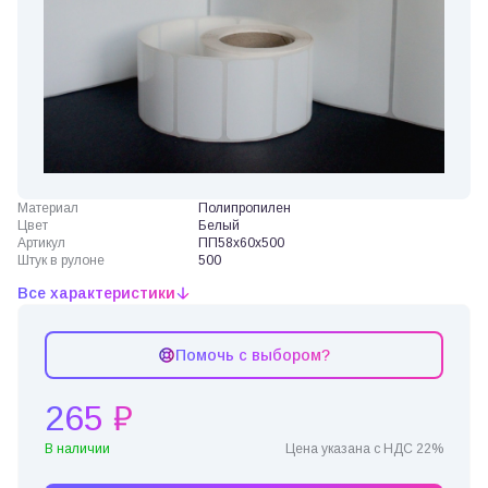
Материал
Полипропилен
Цвет
Белый
Артикул
ПП58х60х500
Штук в рулоне
500
Все характеристики
Помочь с выбором?
265 ₽
В наличии
Цена указана с НДС 22%