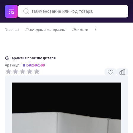
Главная
Расходные материалы
Этикетки
Термотрансферные этикетки полипропиленовые 58х60 мм,
прямоугольные, 500 шт./рул.
Гарантия производителя
Артикул:
ПП58х60х500
0 отзывов