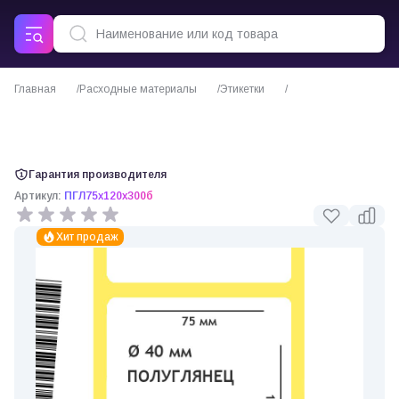
Главная
Расходные материалы
Этикетки
Термотрансферные этикетки полуглянец 75х120 мм, 300 шт/рул, 40 мм
втулка
Гарантия производителя
Артикул:
ПГЛ75х120х300б
0 отзывов
Хит продаж