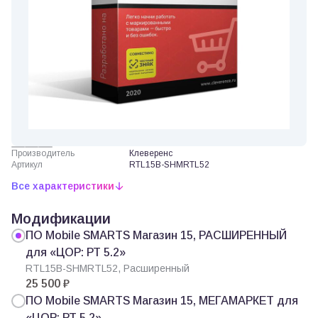
Производитель
Клеверенс
Артикул
RTL15B-SHMRTL52
Все характеристики
Модификации
ПО Mobile SMARTS Магазин 15, РАСШИРЕННЫЙ
для «ЦОР: РТ 5.2»
RTL15B-SHMRTL52, Расширенный
25 500 ₽
ПО Mobile SMARTS Магазин 15, МЕГАМАРКЕТ для
«ЦОР: РТ 5.2»