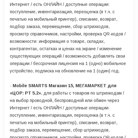
Интернет / есть ОНЛАЙН / доступные операции:
поступление, инвентаризация, переоценка (в т.ч. с
печатью на мобильный принтер), списание, возврат,
подбор заказа, перемещение, сбор штрихкодов,
просмотр справочников, настройки, проверка QR-кодов /
возможности: информация о товаре, складах,
контрагентах, остатках и ценах на экране / изменение
существующих операций / возможность добавлять свои
операции / бессрочная лицензия на 1 (одно) мобильное
устройство, подписка на обновление на 1 (один) год.
-
Mobile SMARTS Магазин 15, МЕГАМАРКЕТ для
«ЦОР: РТ 5.2»
, для работы с товаром по штрихкодам /
на выбор проводной, беспроводной или обмен через
Интернет / есть ОНЛАЙН / доступные операции:
поступление, инвентаризация, переоценка (в т.ч. с
печатью на мобильный принтер), списание, возврат,
подбор заказа, перемещение, сбор штрихкодов,
просмотр справочников, настройки, проверка QR-кодов /