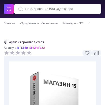
Главная
Программное обеспечение
Клеверенс ПО
ПО Mobile SMARTS Магазин 15 для «ЦОР: РТ 5.2» (Клеверенс)
Гарантия производителя
Артикул:
RTL15B-SHMRTL52
0 отзывов