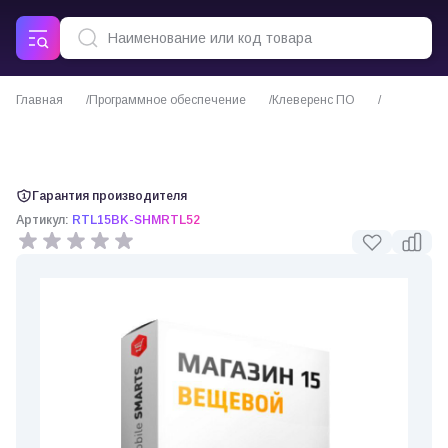
Главная
Программное обеспечение
Клеверенс ПО
ПО Mobile SMARTS Магазин 15 ВЕЩЕВОЙ для «ЦОР: РТ 5.2»
(Клеверенс)
Гарантия производителя
Артикул:
RTL15BK-SHMRTL52
0 отзывов