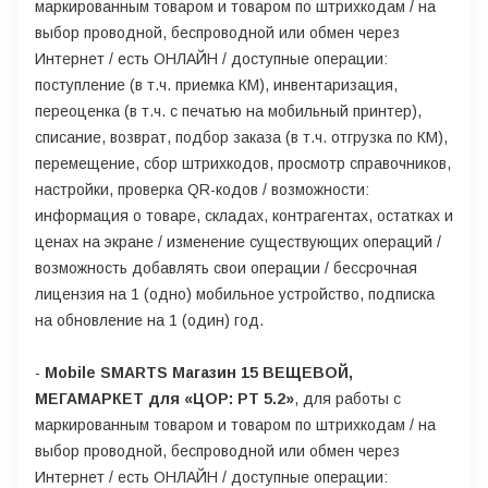
маркированным товаром и товаром по штрихкодам / на
выбор проводной, беспроводной или обмен через
Интернет / есть ОНЛАЙН / доступные операции:
поступление (в т.ч. приемка КМ), инвентаризация,
переоценка (в т.ч. с печатью на мобильный принтер),
списание, возврат, подбор заказа (в т.ч. отгрузка по КМ),
перемещение, сбор штрихкодов, просмотр справочников,
настройки, проверка QR-кодов / возможности:
информация о товаре, складах, контрагентах, остатках и
ценах на экране / изменение существующих операций /
возможность добавлять свои операции / бессрочная
лицензия на 1 (одно) мобильное устройство, подписка
на обновление на 1 (один) год.
-
Mobile SMARTS Магазин 15 ВЕЩЕВОЙ,
МЕГАМАРКЕТ для «ЦОР: РТ 5.2»
, для работы с
маркированным товаром и товаром по штрихкодам / на
выбор проводной, беспроводной или обмен через
Интернет / есть ОНЛАЙН / доступные операции: