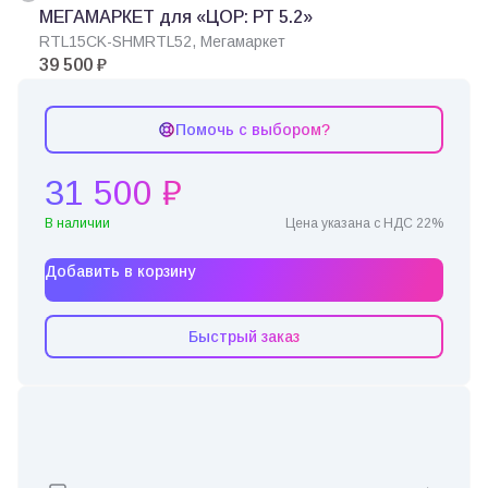
МЕГАМАРКЕТ для «ЦОР: РТ 5.2»
RTL15CK-SHMRTL52, Мегамаркет
39 500 ₽
Помочь с выбором?
31 500 ₽
В наличии
Цена указана с НДС 22%
Добавить в корзину
Быстрый заказ