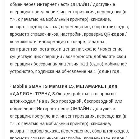
обмен через Интернет / есть ОНЛАЙН / доступные
операции: поступление, инвентаризация, переоценка (в
т.ч. с печатью на мобильный принтер), списание,
возврат, подбор заказа, перемещение, сбор штрихкодов,
просмотр справочников, настройки, проверка QR-кодов /
возможности: информация о товаре, складах,
контрагентах, остатках и ценах на экране / изменение
существующих операций / возможность добавлять свои
операции / бессрочная лицензия на 1 (одно) мобильное
устройство, подписка на обновление на 1 (один) год.
-
Mobile SMARTS Магазин 15, МЕГАМАРКЕТ для
«ДАЛИОН: ТРЕНД 3.0»
, для работы с товаром по
штрихкодам / на выбор проводной, беспроводной или
обмен через Интернет / есть ОНЛАЙН / доступные
операции: поступление, инвентаризация, переоценка (в
т.ч. с печатью на мобильный принтер), списание,
возврат, подбор заказа, перемещение, сбор штрихкодов,
просмотр справочников, настройки, проверка QR-кодов /