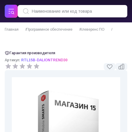
Главная
Программное обеспечение
Клеверенс ПО
ПО Mobile SMARTS Магазин 15 для «ДАЛИОН: ТРЕНД 3.0» (Клеверенс)
Гарантия производителя
Артикул:
RTL15B-DALIONTREND30
0 отзывов