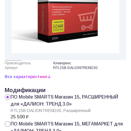
Производитель
Клеверенс
Артикул
RTL15B-DALIONTREND30
Все характеристики
Модификации
ПО Mobile SMARTS Магазин 15, РАСШИРЕННЫЙ
для «ДАЛИОН: ТРЕНД 3.0»
RTL15B-DALIONTREND30, Расширенный
25 500 ₽
ПО Mobile SMARTS Магазин 15, МЕГАМАРКЕТ для
«ДАЛИОН: ТРЕНД 3.0»