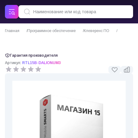
Главная
Программное обеспечение
Клеверенс ПО
ПО Mobile SMARTS Магазин 15 для «ДАЛИОН: УМ 3» (Клеверенс)
Гарантия производителя
Артикул:
RTL15B-DALIONUM3
0 отзывов