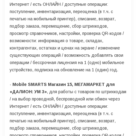
Интернет / есть ОНЛАЙН / доступные операции:
поступление, инвентаризация, переоценка (в т.ч. с
печатью на мобильный принтер), списание, возврат,
подбор заказа, перемещение, сбор штрихкодов,
просмотр справочников, настройки, проверка QR-кодов /
возможности: информация о товаре, складах,
контрагентах, остатках и ценах на экране / изменение
существующих операций / возможность добавлять свои
операции / бессрочная лицензия на 1 (одно) мобильное
устройство, подписка на обновление на 1 (один) год.
-
Mobile SMARTS Магазин 15, МЕГАМАРКЕТ для
«ДАЛИОН: УМ 3»
, для работы с товаром по штрихкодам
/ на выбор проводной, беспроводной или обмен через
Интернет / есть ОНЛАЙН / доступные операции:
поступление, инвентаризация, переоценка (в т.ч. с
печатью на мобильный принтер), списание, возврат,
подбор заказа, перемещение, сбор штрихкодов,
просмотр справочников, настройки, проверка QR-кодов /