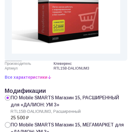
Производитель
Клеверенс
Артикул
RTL15B-DALIONUM3
Все характеристики
Модификации
ПО Mobile SMARTS Магазин 15, РАСШИРЕННЫЙ
для «ДАЛИОН: УМ 3»
RTL15B-DALIONUM3, Расширенный
25 500 ₽
ПО Mobile SMARTS Магазин 15, МЕГАМАРКЕТ для
«ДАЛИОН: УМ 3»