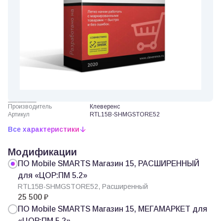
Производитель
Клеверенс
Артикул
RTL15B-SHMGSTORE52
Все характеристики
Модификации
ПО Mobile SMARTS Магазин 15, РАСШИРЕННЫЙ
для «ЦОР:ПМ 5.2»
RTL15B-SHMGSTORE52, Расширенный
25 500 ₽
ПО Mobile SMARTS Магазин 15, МЕГАМАРКЕТ для
«ЦОР:ПМ 5.2»