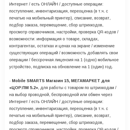
Интернет / есть ОНЛАЙН / доступные операции:
поступление, инвентаризация, переоценка (в т.ч. с
печатью на мобильный принтер), списание, возврат,
подбор заказа, перемещение, сбор штрихкодов,
просмотр справочников, настройки, проверка QR-кодов /
возможности: информация о товаре, складах,
контрагентах, остатках и ценах на экране / изменение
существующих операций / возможность добавлять свои
операции / бессрочная лицензия на 1 (одно) мобильное
устройство, подписка на обновление на 1 (один) год.
-
Mobile SMARTS Магазин 15, МЕГАМАРКЕТ для
«ЦОР:ПМ 5.2»
, для работы с товаром по штрихкодам /
на выбор проводной, беспроводной или обмен через
Интернет / есть ОНЛАЙН / доступные операции:
поступление, инвентаризация, переоценка (в т.ч. с
печатью на мобильный принтер), списание, возврат,
подбор заказа, перемещение, сбор штрихкодов,
просмотр справочников, настройки, проверка QR-кодов /