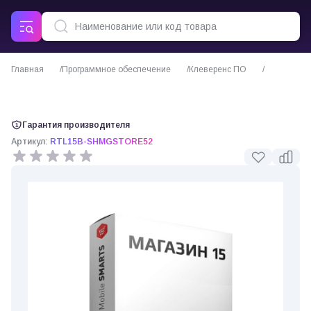
Главная
Программное обеспечение
Клеверенс ПО
ПО Mobile SMARTS Магазин 15 для «ЦОР:ПМ 5.2» (Клеверенс)
Гарантия производителя
Артикул:
RTL15B-SHMGSTORE52
0 отзывов