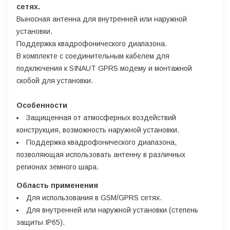
сетях.
Выносная антенна для внутренней или наружной
установки.
Поддержка квадрофонического диапазона.
В комплекте с соединительным кабелем для
подключения к SINAUT GPRS модему и монтажной
скобой для установки.
Особенности
Защищенная от атмосферных воздействий
конструкция, возможность наружной установки.
Поддержка квадрофонического диапазона,
позволяющая использовать антенну в различных
регионах земного шара.
Область применения
Для использования в GSM/GPRS сетях.
Для внутренней или наружной установки (степень
защиты IP65).