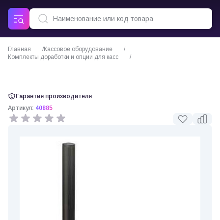
Главная
Кассовое оборудование
Комплекты доработки и опции для касс
Антенна+кабель для GSM в коммуникационном модуле (40885)
Гарантия производителя
Артикул:
40885
0 отзывов