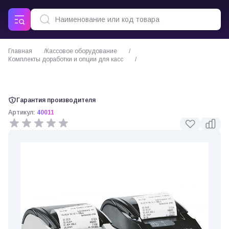
Главная
Кассовое оборудование
Комплекты доработки и опции для касс
Комплект модернизации FPrint-11ЕНВД до АТОЛ 11Ф (40011)
Гарантия производителя
Артикул:
40011
0 отзывов