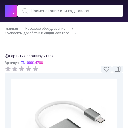
Главная
Кассовое оборудование
Комплекты доработки и опции для касс
USB разветвитель Эвотор Эвохаб (EN-00014796)
Гарантия производителя
Артикул:
EN-00014796
0 отзывов