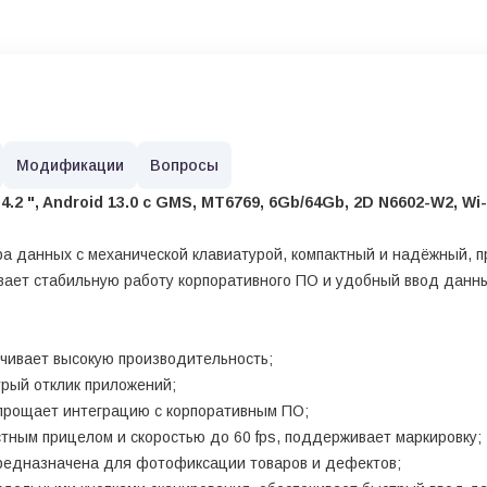
Модификации
Вопросы
2 ", Android 13.0 с GMS, MT6769, 6Gb/64Gb, 2D N6602-W2, Wi-
а данных с механической клавиатурой, компактный и надёжный, п
чивает стабильную работу корпоративного ПО и удобный ввод данн
чивает высокую производительность;
трый отклик приложений;
прощает интеграцию с корпоративным ПО;
ным прицелом и скоростью до 60 fps, поддерживает маркировку;
предназначена для фотофиксации товаров и дефектов;