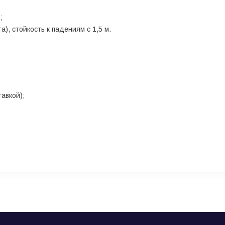
;
), стойкость к падениям с 1,5 м.
авкой);