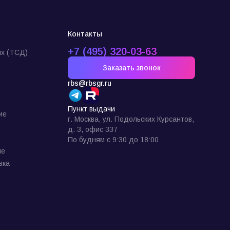
Контакты
+7 (495) 320-03-63
х (ТСД)
Заказать звонок
rbs@rbsgr.ru
Пункт выдачи
ие
г. Москва, ул. Подольских Курсантов,
д. 3, офис 337
По будням с 9:30 до 18:00
ие
вка