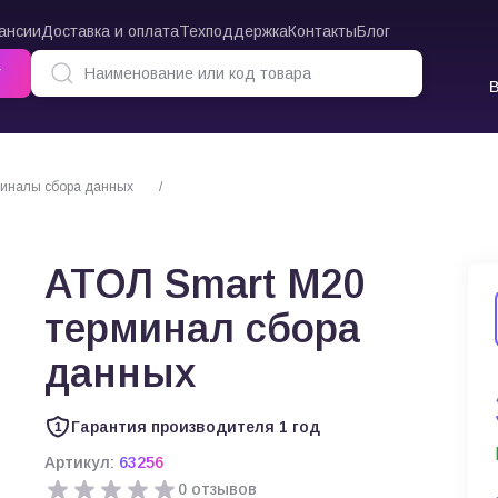
ансии
Доставка и оплата
Техподдержка
Контакты
Блог
г
иналы сбора данных
АТОЛ Smart M20 терминал сбора данных
АТОЛ Smart M20
терминал сбора
данных
Гарантия производителя 1 год
Артикул:
63256
0 отзывов