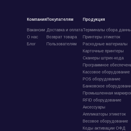
Компания
Покупателям
Продукция
Вакансии
Доставка и оплата
Терминалы сбора данны
О нас
Возврат товара
Принтеры этикеток
Блог
Пользователям
Расходные материалы
Карточные принтеры
Сканеры штрих-кода
Программное обеспечен
Кассовое оборудование
POS оборудование
Банковское оборудован
Промышленная маркиро
RFID оборудование
Аксессуары
Аппликаторы этикеток
Весовое оборудование
Коды активации ОФД