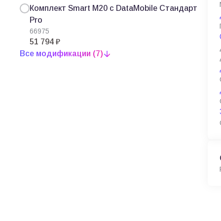
Комплект Smart M20 c DataMobile Стандарт
Pro
66975
51 794 ₽
Все модификации (7)