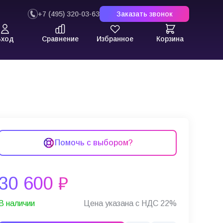
+7 (495) 320-03-63
Заказать звонок
Вход
Сравнение
Избранное
Корзина
Помочь с выбором?
30 600 ₽
В наличии
Цена указана с НДС 22%