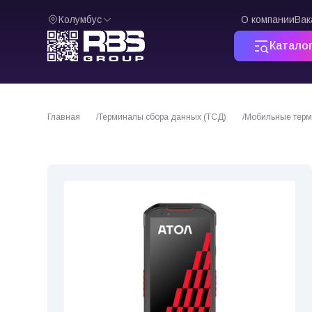
Колумбус
О компании
Вак
Катало
Главная
Терминалы сбора данных (ТСД)
Мобильные терм