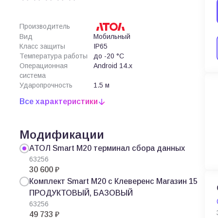
Производитель
Вид
Мобильный
Класс защиты
IP65
Температура работы
до -20 °C
Операционная
Android 14.x
система
Ударопрочность
1.5 м
Все характеристики
Модификации
АТОЛ Smart M20 терминал сбора данных
63256
30 600 ₽
Комплект Smart M20 c Клеверенс Магазин 15
ПРОДУКТОВЫЙ, БАЗОВЫЙ
63256
49 733 ₽