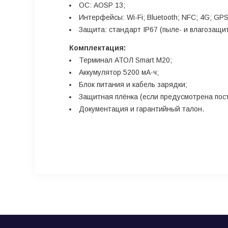
ОС: AOSP 13;
Интерфейсы: Wi-Fi; Bluetooth; NFC; 4G; GPS
Защита: стандарт IP67 (пыле- и влагозащита
Комплектация:
Терминал АТОЛ Smart M20;
Аккумулятор 5200 мА·ч;
Блок питания и кабель зарядки;
Защитная плёнка (если предусмотрена пост
Документация и гарантийный талон.