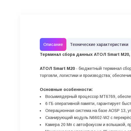
Описание
Технические характеристики
Терминал сбора данных АТОЛ Smart M20, 4.
АТОЛ Smart M20
- бюджетный терминал сбор
торговли, логистики и производства; обеспе
Основные особенности:
Восьмиядерный процессор MT6769, обеспе
6 ГБ оперативной памяти, гарантирует быс
Операционная система на базе AOSP 13, у
Сканирующий модуль N6602-W2 с перекрёст
Камера 20 Мп с автофокусом и вспышкой, 