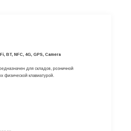
Fi, BT, NFC, 4G, GPS, Camera
редназначен для складов, розничной
ых физической клавиатурой.