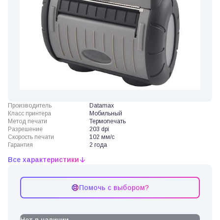
Производитель
Datamax
Класс принтера
Мобильный
Метод печати
Термопечать
Разрешение
203 dpi
Скорость печати
102 мм/с
Гарантия
2 года
Все характеристики
Помочь с выбором?