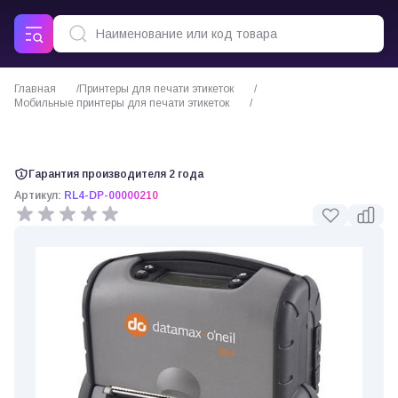
Главная
Принтеры для печати этикеток
Мобильные принтеры для печати этикеток
Datamax RL4 мобильный принтер этикеток
Гарантия производителя 2 года
Артикул:
RL4-DP-00000210
0 отзывов