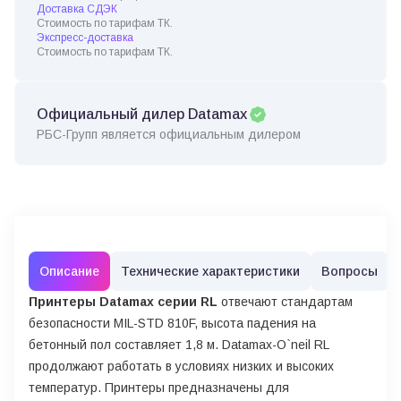
Доставка СДЭК
Стоимость по тарифам ТК.
Экспресс-доставка
Стоимость по тарифам ТК.
Официальный дилер Datamax
РБС-Групп является официальным дилером
Описание
Технические характеристики
Вопросы
Принтеры Datamax серии RL
отвечают стандартам
безопасности MIL-STD 810F, высота падения на
бетонный пол составляет 1,8 м. Datamax-O`neil RL
продолжают работать в условиях низких и высоких
температур. Принтеры предназначены для