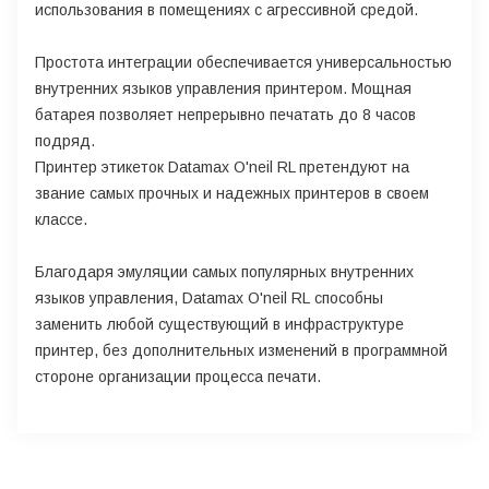
использования в помещениях с агрессивной средой.
Простота интеграции обеспечивается универсальностью
внутренних языков управления принтером. Мощная
батарея позволяет непрерывно печатать до 8 часов
подряд.
Принтер этикеток Datamax O'neil RL претендуют на
звание самых прочных и надежных принтеров в своем
классе.
Благодаря эмуляции самых популярных внутренних
языков управления, Datamax O'neil RL способны
заменить любой существующий в инфраструктуре
принтер, без дополнительных изменений в программной
стороне организации процесса печати.