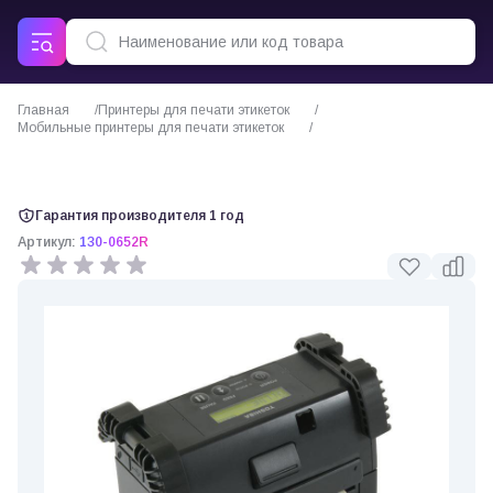
Главная
Принтеры для печати этикеток
Мобильные принтеры для печати этикеток
Мобильный принтер этикеток Toshiba B-EP4
Гарантия производителя 1 год
Артикул:
130-0652R
0 отзывов