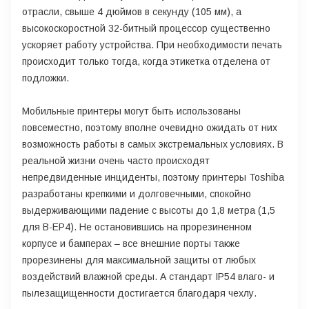
отрасли, свыше 4 дюймов в секунду (105 мм), а
высокоскоростной 32-битный процессор существенно
ускоряет работу устройства. При необходимости печать
происходит только тогда, когда этикетка отделена от
подложки.
Мобильныe принтеры могут быть использованы
повсеместно, поэтому вполне очевидно ожидать от них
возможность работы в самых экстремальных условиях. В
реальной жизни очень часто происходят
непредвиденные инциденты, поэтому принтеры Toshiba
разработаны крепкими и долговечными, спокойно
выдерживающими падение с высоты до 1,8 метра (1,5
для B-EP4). Не остановившись на прорезиненном
корпусе и бамперах – все внешние порты также
прорезинены для максимальной защиты от любых
воздействий влажной среды. А стандарт IP54 влаго- и
пылезащищенности достигается благодаря чехлу.