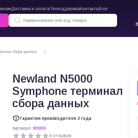
ансии
Доставка и оплата
Техподдержка
Контакты
Блог
г
иналы сбора данных
Newland N5000 Symphone терминал сбора данных
Newland N5000
Symphone терминал
сбора данных
Гарантия производителя 2 года
Артикул:
N5000
0 отзывов