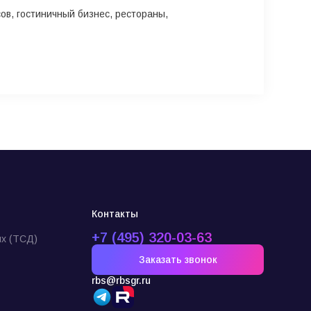
в, гостиничный бизнес, рестораны,
Контакты
+7 (495) 320-03-63
х (ТСД)
Заказать звонок
rbs@rbsgr.ru