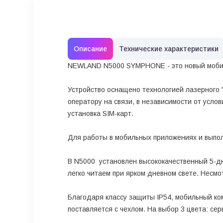
Описание
Технические характеристики
NEWLAND N5000 SYMPHONE - это новый мобил
Устройство оснащено технологией лазерного "
оператору на связи, в независимости от усл
установка SIM-карт.
Для работы в мобильных приложениях и выпол
В N5000 установлен высококачественный 5-дю
легко читаем при ярком дневном свете. Несм
Благодаря классу защиты IP54, мобильный ко
поставляется с чехлом. На выбор 3 цвета: се