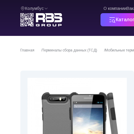
Колумбус
О компании
Вак
Катало
Главная
Терминалы сбора данных (ТСД)
Мобильные терм