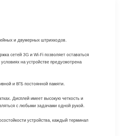
нейных и двумерных штрихкодов.
жка сетей 3G и Wi-Fi позволяет оставаться
 условиях на устройстве предусмотрена
ивной и 8ГБ постоянной памяти.
тках. Дисплей имеет высокую четкость и
авляться с любыми задачами одной рукой.
осостойкости устройства, каждый терминал