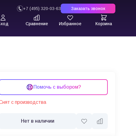
+7 (495) 320-03-63
Заказать звонок
Вход
Сравнение
Избранное
Корзина
Помочь с выбором?
Снят с производства
Нет в наличии