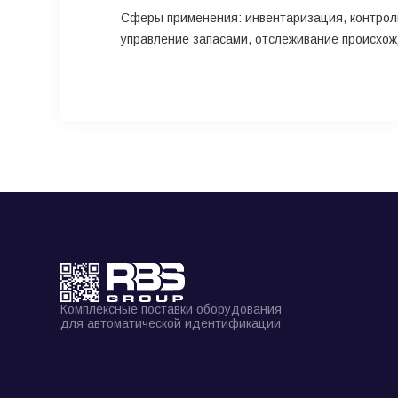
Сферы применения: инвентаризация, контроль
управление запасами, отслеживание происхож
Комплексные поставки оборудования
для автоматической идентификации