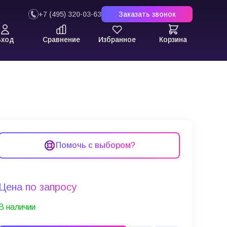
+7 (495) 320-03-63
Заказать звонок
Вход
Сравнение
Избранное
Корзина
EZU4P-A6)
Помочь с выбором?
Цена по запросу
В наличии