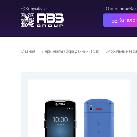
Колумбус
О компании
Вак
Катало
Главная
Терминалы сбора данных (ТСД)
Мобильные терм