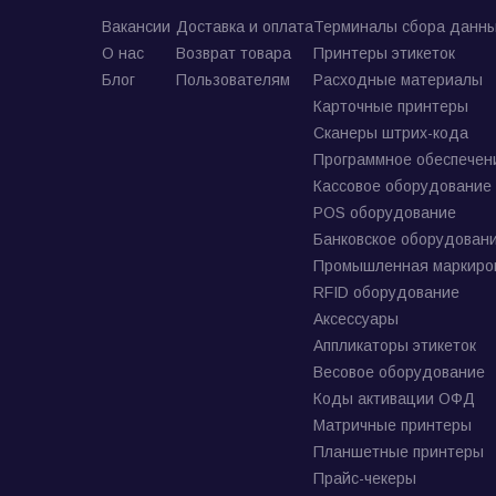
Вакансии
Доставка и оплата
Терминалы сбора данны
О нас
Возврат товара
Принтеры этикеток
Блог
Пользователям
Расходные материалы
Карточные принтеры
Сканеры штрих-кода
Программное обеспечен
Кассовое оборудование
POS оборудование
Банковское оборудован
Промышленная маркиро
RFID оборудование
Аксессуары
Аппликаторы этикеток
Весовое оборудование
Коды активации ОФД
Матричные принтеры
Планшетные принтеры
Прайс-чекеры