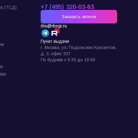
+7 (495) 320-03-63
х (ТСД)
Заказать звонок
rbs@rbsgr.ru
Пункт выдачи
ие
г. Москва, ул. Подольских Курсантов,
д. 3, офис 337
По будням с 9:30 до 18:00
ие
вка