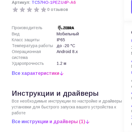
Артикул:
TC57HO-1PEZU4P-A6
0 отзывов
Производитель
Вид
Мобильный
Класс защиты
IP65
Температура работы
до -20 °C
Операционная
Android 8.x
система
Ударопрочность
1.2 м
Все характеристики
Инструкции и драйверы
Все необходимые инструкции по настройке и драйверы
установки для быстрого запуска вашего устройства к
работе
Все инструкции и драйверы (1)