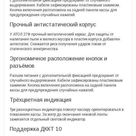
с дополнительной фиксацией предохранит от случайного
выдергивания. Кабели зафиксированы пластиковым зажимом.
Кнопка включения расположена на задней панели кассы для
предупреждения случайных нажатий.​
Прочный антистатический корпус
У АТОЛ 27Ф прочный металлический каркас. Для защиты от
налипания пыли и мелкого мусора в пластик корпуса добавлен
антистатик. Снижается риск получения ударов током от
статического электричества.
Эргономичное расположение кнопок и
разъёмов
Разъем питания с дополнительной фиксацией предохранит от
случайного выдергивания. Кабели зафиксированы пластиковым
зажимом. Кнопка включения расположена на задней панели
кассы для предупреждения случайных нажатий.
Трёхцветная индикация
Три разноцветных индикатора помогут кассиру ориентироваться в
показаниях кассы. За метр до окончания чековой ленты
зажигается отдельный световой индикатор.
Поддержка ДККТ 10