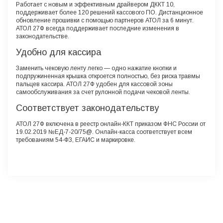
Работает с новым и эффективным драйвером ДККТ 10,
поддерживает более 120 решений кассового ПО. Дистанционное
обновление прошивки с помощью партнеров АТОЛ за 6 минут.
АТОЛ 27Ф всегда поддерживает последние изменения в
законодательстве.
Удобно для кассира
Заменить чековую ленту легко — одно нажатие кнопки и
подпружиненная крышка откроется полностью, без риска травмы
пальцев кассира. АТОЛ 27Ф удобен для кассовой зоны
самообслуживания за счет рулонной подачи чековой ленты.
Соответствует законодательству
АТОЛ 27Ф включена в реестр онлайн-ККТ приказом ФНС России от
19.02.2019 №ЕД-7-20/75@. Онлайн-касса соответствует всем
требованиям 54-ФЗ, ЕГАИС и маркировке.