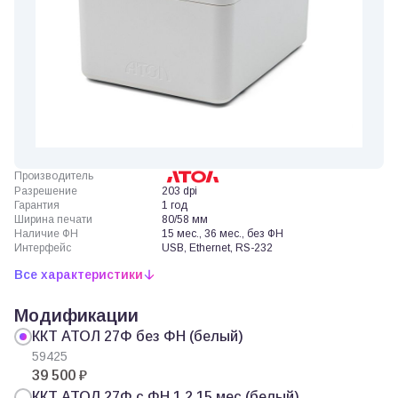
Производитель
Разрешение
203 dpi
Гарантия
1 год
Ширина печати
80/58 мм
Наличие ФН
15 мес., 36 мес., без ФН
Интерфейс
USB, Ethernet, RS-232
Все характеристики
Модификации
ККТ АТОЛ 27Ф без ФН (белый)
59425
39 500 ₽
ККТ АТОЛ 27Ф с ФН 1.2 15 мес (белый)