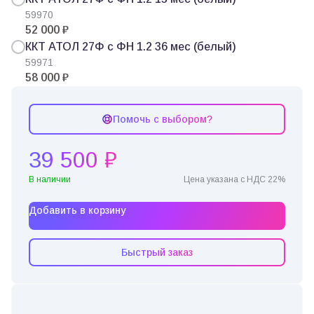
59970
52 000 ₽
ККТ АТОЛ 27Ф с ФН 1.2 36 мес (белый)
59971
58 000 ₽
Помочь с выбором?
39 500 ₽
В наличии
Цена указана с НДС 22%
Добавить в корзину
Быстрый заказ