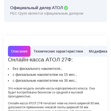
Официальный дилер АТОЛ
РБС-Групп является официальным дилером
Описание
Технические характеристики
Модификац
Онлайн-касса АТОЛ 27Ф:
без фискального накопителя.;
с фискальным накопителем на 15 мес.;
с фискальным накопителем на 36 мес.;
Это новая модель онлайн-кассы корпоративного класса. Она
будет востребована бизнесом со средней и высокой
проходимостью.
Онлайн-касса АТОЛ 27Ф печатает чеки на ленте шириной 80 мм,
допускается применение чековой ленты шириной 58 мм.