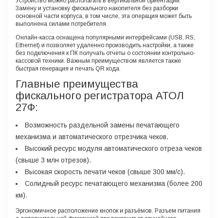
Устройство можно располагать в вертикальной ориентации.
Замену и установку фискального накопителя без разборки
основной части корпуса, в том числе, эта операция может быть
выполнена силами потребителя.
Онлайн-касса оснащена популярными интерфейсами (USB, RS,
Ethernet) и позволяет удаленно производить настройки, а также
без подключения к ПК получать отчеты о состоянии контрольно-
кассовой техники. Важным преимуществом является также
быстрая генерация и печать QR кода.
Главные преимущества
фискального регистратора АТОЛ
27Ф:
Возможность раздельной замены печатающего
механизма и автоматического отрезчика чеков.
Высокий ресурс модуля автоматического отреза чеков
(свыше 3 млн отрезов).
Высокая скорость печати чеков (свыше 300 мм/с).
Солидный ресурс печатающего механизма (более 200
км).
Эргономичное расположение кнопок и разъёмов. Разъем питания